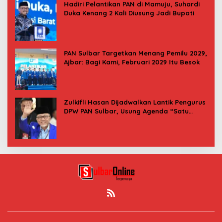
Hadiri Pelantikan PAN di Mamuju, Suhardi
Duka Kenang 2 Kali Diusung Jadi Bupati
PAN Sulbar Targetkan Menang Pemilu 2029,
Ajbar: Bagi Kami, Februari 2029 Itu Besok
Zulkifli Hasan Dijadwalkan Lantik Pengurus
DPW PAN Sulbar, Usung Agenda “Satu
Tekad Bantu Rakyat”