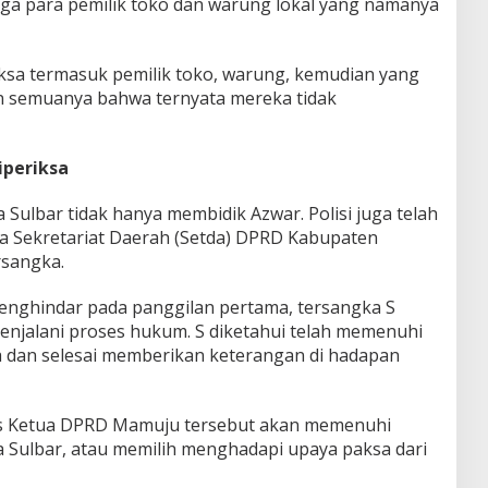
ga para pemilik toko dan warung lokal yang namanya
iksa termasuk pemilik toko, warung, kemudian yang
semuanya bahwa ternyata mereka tidak
iperiksa
 Sulbar tidak hanya membidik Azwar. Polisi juga telah
 Sekretariat Daerah (Setda) DPRD Kabupaten
rsangka.
nghindar pada panggilan pertama, tersangka S
 menjalani proses hukum. S diketahui telah memenuhi
a dan selesai memberikan keterangan di hadapan
eks Ketua DPRD Mamuju tersebut akan memenuhi
 Sulbar, atau memilih menghadapi upaya paksa dari