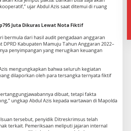
ooperatif,” ujar Abdul Azis saat ditemui di ruang
795 Juta Dikuras Lewat Nota Fiktif
ri bermula dari hasil audit pengadaan anggaran
iat DPRD Kabupaten Mamuju Tahun Anggaran 2022–
anya penyimpangan yang merugikan keuangan
 Azis mengungkapkan bahwa seluruh kegiatan
g dilaporkan oleh para tersangka ternyata fiktif
Pertanggungjawabannya dibuat, tetapi fakta
ong,” ungkap Abdul Azis kepada wartawan di Mapolda
uan tersebut, penyidik Ditreskrimsus telah
k terkait. Pemeriksaan meliputi jajaran internal