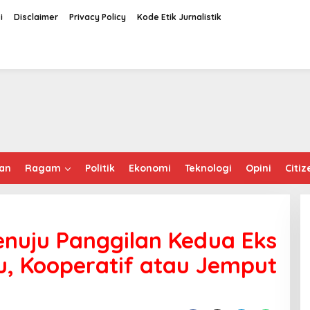
i
Disclaimer
Privacy Policy
Kode Etik Jurnalistik
an
Ragam
Politik
Ekonomi
Teknologi
Opini
Citiz
nuju Panggilan Kedua Eks
, Kooperatif atau Jemput