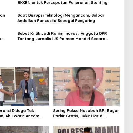
BKKBN untuk Percepatan Penurunan Stunting
kan
Saat Disrupsi Teknologi Mengancam, Sulbar
Andalkan Pancasila Sebagai Penyaring
Sebut Kritik Jadi Rahim Inovasi, Anggota DPR
k
Tantang Jurnalis IJS Polman Mandiri Secara
Ekonomi
uransi Diduga Tak
Sering Paksa Nasabah BRI Bayar
an, Ahli Waris Ancam
Parkir Gratis, Jukir Liar di
 Mitra Sinar Sepadan
Mamuju Diciduk Polisi
ke PN Mamuju