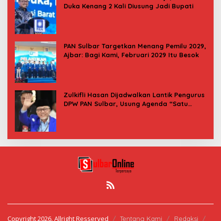
Duka Kenang 2 Kali Diusung Jadi Bupati
PAN Sulbar Targetkan Menang Pemilu 2029,
Ajbar: Bagi Kami, Februari 2029 Itu Besok
Zulkifli Hasan Dijadwalkan Lantik Pengurus
DPW PAN Sulbar, Usung Agenda “Satu
Tekad Bantu Rakyat”
Copyright 2026. Allright Resserved
Tentang Kami
Redaksi