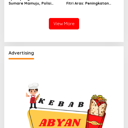
Sumare Mamuju, Polisi
Fitri Aras: Peningkatan
Kerahkan Water Cannon
Status Mamuju Adalah
Jinakkan Karhutla
Lompatan Mutlak
View More
Advertising