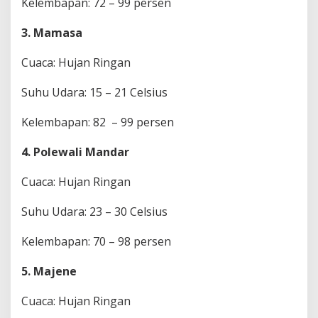
Kelembapan: 72 – 99 persen
m
a
3. Mamasa
s
a
Cuaca: Hujan Ringan
P
a
l
Suhu Udara: 15 – 21 Celsius
i
n
Kelembapan: 82 – 99 persen
g
D
4. Polewali Mandar
i
n
g
Cuaca: Hujan Ringan
i
n
Suhu Udara: 23 – 30 Celsius
Kelembapan: 70 – 98 persen
5. Majene
Cuaca: Hujan Ringan