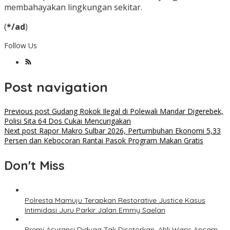
membahayakan lingkungan sekitar.
(
*/ad
)
Follow Us
Post navigation
Previous post
Gudang Rokok Ilegal di Polewali Mandar Digerebek,
Polisi Sita 64 Dos Cukai Mencurigakan
Next post
Rapor Makro Sulbar 2026, Pertumbuhan Ekonomi 5,33
Persen dan Kebocoran Rantai Pasok Program Makan Gratis
Don't Miss
Polresta Mamuju Terapkan Restorative Justice Kasus
Intimidasi Juru Parkir Jalan Emmy Saelan
Premi Asuransi Diduga Tak Disetorkan, Ahli Waris Ancam