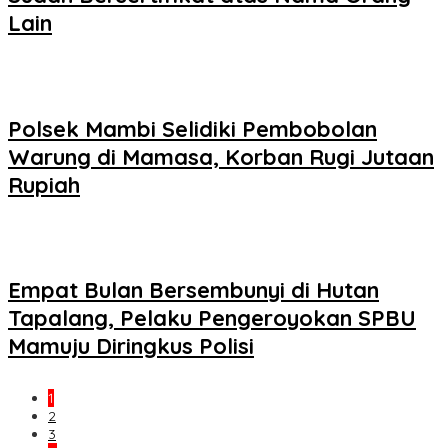
Lain
Polsek Mambi Selidiki Pembobolan
Warung di Mamasa, Korban Rugi Jutaan
Rupiah
Empat Bulan Bersembunyi di Hutan
Tapalang, Pelaku Pengeroyokan SPBU
Mamuju Diringkus Polisi
1
2
3