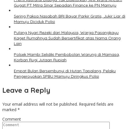
Gugat PT Mitra Sinar Sepadan Finance ke PN Mamuju
Sering Paksa Nasabah BRI Bayar Parkir Gratis, Jukir Liar di
Mamuju Diciduk Polisi
Pulang Nyari Rezeki dari Malaysia, Warga Pasangkayu
Kaget Rumahnya Sudah Bersertifikat atas Nama Orang
Lain
Polsek Mambi Selidiki Pembobolan Warung di Mamasa,
Korban Rugi Jutaan Rupiah
Empat Bulan Bersembunyi di Hutan Tapalang, Pelaku
Pengeroyokan SPBU Mamuju Diringkus Polisi
Leave a Reply
Your email address will not be published.
Required fields are
marked
*
Comment