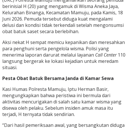
(URC) Polresta Mamuju mengamankan seorang pemuda
berinisial H (20) yang mengamuk di Wisma Aneka Jaya,
Kelurahan Binanga, Kecamatan Mamuju, pada Kamis, 18
Juni 2026. Pemuda tersebut diduga kuat mengalami
delusi dan kondisi tidak terkendali setelah mengonsumsi
obat batuk saset secara berlebihan.
Aksi nekat H sempat memicu kepanikan dan meresahkan
para penghuni serta pengelola wisma. Polisi yang
menerima laporan darurat melalui layanan
Call Center
110
langsung bergerak ke lokasi kejadian untuk meredam
situasi.
Pesta Obat Batuk Bersama Janda di Kamar Sewa
Kasi Humas Polresta Mamuju, Iptu Herman Basir,
mengungkapkan bahwa peristiwa ini bermula dari
aktivitas mencurigakan di salah satu kamar wisma yang
disewa oleh pelaku. Sebelum insiden amuk masa itu
terjadi, H ternyata tidak sendirian.
“Dari hasil pemeriksaan awal, yang bersangkutan diduga