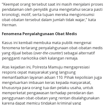
“Keempat orang tersebut saat ini masih menjalani proses
pendalaman oleh penyidik guna mengetahui secara pasti
kronologi, motif, serta tujuan mereka mengonsumsi
obat-obatan tersebut dalam jumlah tidak wajar,” kata
Herman.
Fenomena Penyalahgunaan Obat Medis
Kasus ini kembali membuka mata publik mengenai
fenomena terlarang penyalahgunaan obat-obatan medis
yang dijual bebas (
over-the-counter
) sebagai alternatif
pengganti narkotika oleh kalangan remaja.
Atas kejadian ini, Polresta Mamuju mengapresiasi
respons cepat masyarakat yang langsung
memanfaatkan layanan aduan 110. Pihak kepolisian juga
mengeluarkan imbauan keras kepada masyarakat,
khususnya para orang tua dan pelaku usaha, untuk
memperketat pengawasan terhadap peredaran dan
penggunaan obat-obatan yang rentan disalahgunakan
karena dapat memicu tindakan kriminal yang