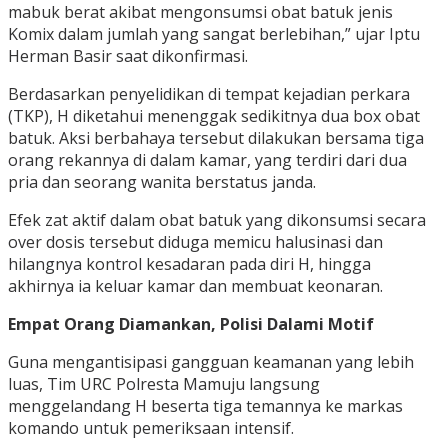
mabuk berat akibat mengonsumsi obat batuk jenis
Komix dalam jumlah yang sangat berlebihan,” ujar Iptu
Herman Basir saat dikonfirmasi.
Berdasarkan penyelidikan di tempat kejadian perkara
(TKP), H diketahui menenggak sedikitnya dua box obat
batuk. Aksi berbahaya tersebut dilakukan bersama tiga
orang rekannya di dalam kamar, yang terdiri dari dua
pria dan seorang wanita berstatus janda.
Efek zat aktif dalam obat batuk yang dikonsumsi secara
over dosis tersebut diduga memicu halusinasi dan
hilangnya kontrol kesadaran pada diri H, hingga
akhirnya ia keluar kamar dan membuat keonaran.
Empat Orang Diamankan, Polisi Dalami Motif
Guna mengantisipasi gangguan keamanan yang lebih
luas, Tim URC Polresta Mamuju langsung
menggelandang H beserta tiga temannya ke markas
komando untuk pemeriksaan intensif.