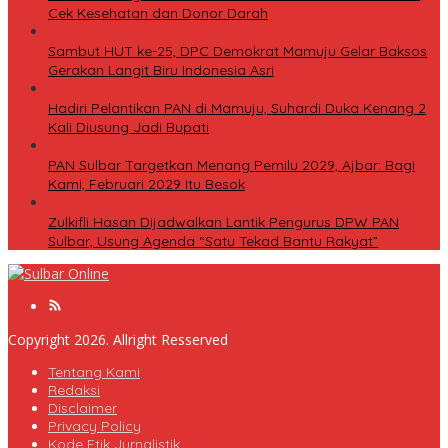
Cek Kesehatan dan Donor Darah
Sambut HUT ke-25, DPC Demokrat Mamuju Gelar Baksos
Gerakan Langit Biru Indonesia Asri
Hadiri Pelantikan PAN di Mamuju, Suhardi Duka Kenang 2
Kali Diusung Jadi Bupati
PAN Sulbar Targetkan Menang Pemilu 2029, Ajbar: Bagi
Kami, Februari 2029 Itu Besok
Zulkifli Hasan Dijadwalkan Lantik Pengurus DPW PAN
Sulbar, Usung Agenda “Satu Tekad Bantu Rakyat”
Copyright 2026. Allright Resserved
Tentang Kami
Redaksi
Disclaimer
Privacy Policy
Kode Etik Jurnalistik