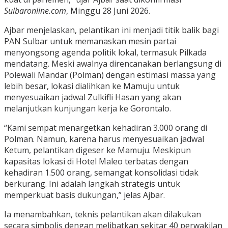
Sulbaronline.com
, Minggu 28 Juni 2026.
Ajbar menjelaskan, pelantikan ini menjadi titik balik bagi
PAN Sulbar untuk memanaskan mesin partai
menyongsong agenda politik lokal, termasuk Pilkada
mendatang. Meski awalnya direncanakan berlangsung di
Polewali Mandar (Polman) dengan estimasi massa yang
lebih besar, lokasi dialihkan ke Mamuju untuk
menyesuaikan jadwal Zulkifli Hasan yang akan
melanjutkan kunjungan kerja ke Gorontalo.
“Kami sempat menargetkan kehadiran 3.000 orang di
Polman. Namun, karena harus menyesuaikan jadwal
Ketum, pelantikan digeser ke Mamuju. Meskipun
kapasitas lokasi di Hotel Maleo terbatas dengan
kehadiran 1.500 orang, semangat konsolidasi tidak
berkurang. Ini adalah langkah strategis untuk
memperkuat basis dukungan,” jelas Ajbar.
Ia menambahkan, teknis pelantikan akan dilakukan
secara simbolis dengan melibatkan sekitar 40 perwakilan