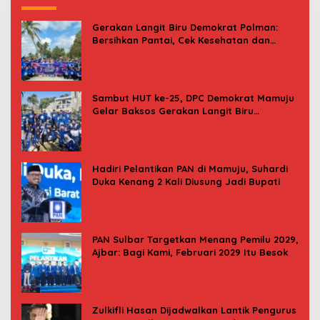
Gerakan Langit Biru Demokrat Polman:
Bersihkan Pantai, Cek Kesehatan dan
Donor Darah
Sambut HUT ke-25, DPC Demokrat Mamuju
Gelar Baksos Gerakan Langit Biru
Indonesia Asri
Hadiri Pelantikan PAN di Mamuju, Suhardi
Duka Kenang 2 Kali Diusung Jadi Bupati
PAN Sulbar Targetkan Menang Pemilu 2029,
Ajbar: Bagi Kami, Februari 2029 Itu Besok
Zulkifli Hasan Dijadwalkan Lantik Pengurus