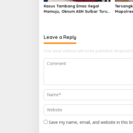
Kasus Tambang Emas Ilegal
Tersangk
Mamuju, Oknum ASN Sulbar Turut
Mapolres
Jadi Tersangka
Sulbar Pe
Leave a Reply
Your email address will not be published.
Required f
Save my name, email, and website in this b