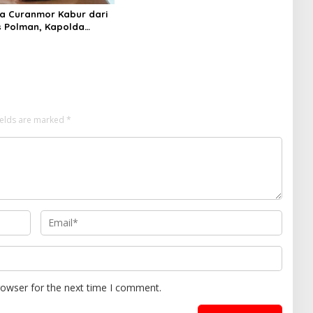
a Curanmor Kabur dari
 Polman, Kapolda
rintahkan Audit Internal
ields are marked
*
rowser for the next time I comment.