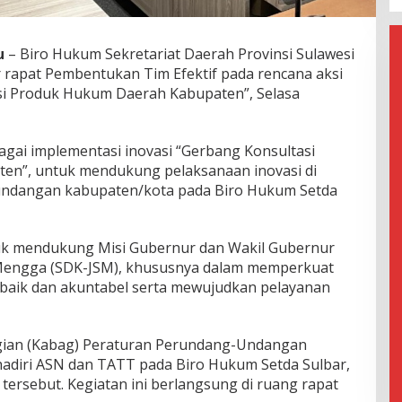
u
– Biro Hukum Sekretariat Daerah Provinsi Sulawesi
r rapat Pembentukan Tim Efektif pada rencana aksi
i Produk Hukum Daerah Kabupaten”, Selasa
gai implementasi inovasi “Gerbang Konsultasi
n”, untuk mendukung pelaksanaan inovasi di
undangan kabupaten/kota pada Biro Hukum Setda
tuk mendukung Misi Gubernur dan Wakil Gubernur
. Mengga (SDK-JSM), khususnya dalam memperkuat
 baik dan akuntabel serta mewujudkan pelayanan
agian (Kabag) Peraturan Perundang-Undangan
ihadiri ASN dan TATT pada Biro Hukum Setda Sulbar,
 tersebut. Kegiatan ini berlangsung di ruang rapat