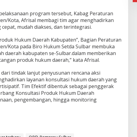
elaksanaan program tersebut, Kabag Peraturan
n/Kota, Afrisal membagi tim agar menghadirkan
cepat, mudah diakses, dan terintegrasi.
 Produk Hukum Daerah Kabupaten”, Bagian Peraturan
n/Kota pada Biro Hukum Setda Sulbar membuka
tah daerah kabupaten se-Sulbar.dalam memberikan
cangan produk hukum daerah,” kata Afrisal.
dari tindak lanjut penyusunan rencana aksi
ghadirkan layanan konsultasi hukum daerah yang
rtisipatif. Tim Efektif dibentuk sebagai penggerak
Gerbang Konsultasi Produk Hukum Daerah
canaan, pengembangan, hingga monitoring