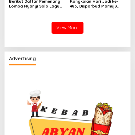
Berikut Daftar Pemenang
Rangkaian Hari Jadi ke-
Lomba Nyanyi Solo Lagu
486, Disparbud Mamuju
Daerah Disparbud Mamuju
Resmi Buka Lomba Nyanyi
2026
Solo Lagu Daerah Tingkat
Pelajar
View More
Advertising