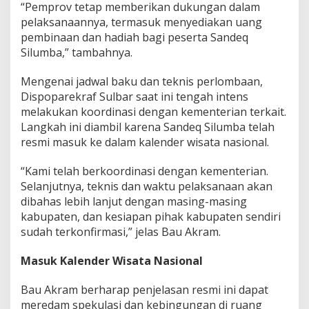
“Pemprov tetap memberikan dukungan dalam
n
pelaksanaannya, termasuk menyediakan uang
e
pembinaan dan hadiah bagi peserta Sandeq
Silumba,” tambahnya.
Mengenai jadwal baku dan teknis perlombaan,
Dispoparekraf Sulbar saat ini tengah intens
melakukan koordinasi dengan kementerian terkait.
Langkah ini diambil karena Sandeq Silumba telah
resmi masuk ke dalam kalender wisata nasional.
“Kami telah berkoordinasi dengan kementerian.
Selanjutnya, teknis dan waktu pelaksanaan akan
dibahas lebih lanjut dengan masing-masing
kabupaten, dan kesiapan pihak kabupaten sendiri
sudah terkonfirmasi,” jelas Bau Akram.
Masuk Kalender Wisata Nasional
Bau Akram berharap penjelasan resmi ini dapat
meredam spekulasi dan kebingungan di ruang