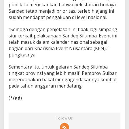
publik. Ia menekankan bahwa pelestarian budaya
Sandeq tetap menjadi prioritas, terlebih ajang ini
sudah mendapat pengakuan di level nasional.
“Semoga dengan penjelasan ini tidak lagi simpang
siur terkait pelaksanaan Sandeq Silumba. Event ini
telah masuk dalam kalender nasional sebagai
bagian dari Kharisma Event Nusantara (KEN),”
pungkasnya.
Sementara itu, untuk gelaran Sandeq Silumba
tingkat provinsi yang lebih masif, Pemprov Sulbar
merencanakan bakal mengagendakannya kembali
pada tahun anggaran mendatang.
(
*/ad
)
Follow Us