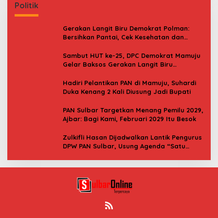
Politik
Gerakan Langit Biru Demokrat Polman:
Bersihkan Pantai, Cek Kesehatan dan
Donor Darah
Sambut HUT ke-25, DPC Demokrat Mamuju
Gelar Baksos Gerakan Langit Biru
Indonesia Asri
Hadiri Pelantikan PAN di Mamuju, Suhardi
Duka Kenang 2 Kali Diusung Jadi Bupati
PAN Sulbar Targetkan Menang Pemilu 2029,
Ajbar: Bagi Kami, Februari 2029 Itu Besok
Zulkifli Hasan Dijadwalkan Lantik Pengurus
DPW PAN Sulbar, Usung Agenda “Satu
Tekad Bantu Rakyat”