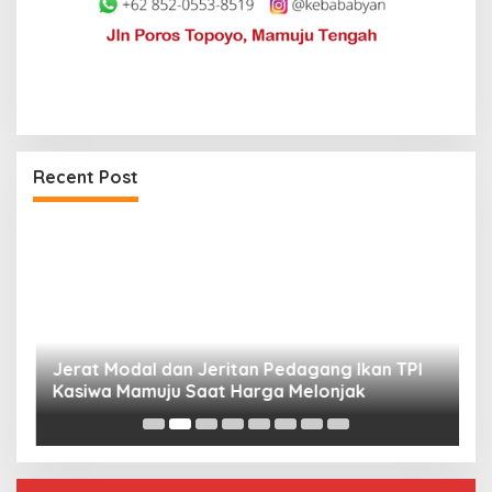
Jerat Modal dan Jeritan Pedagang Ikan TPI
Kasiwa Mamuju Saat Harga Melonjak
Recent Post
P
W
F