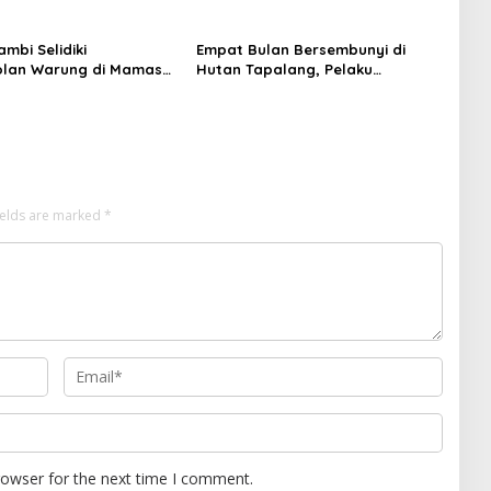
mbi Selidiki
Empat Bulan Bersembunyi di
lan Warung di Mamasa,
Hutan Tapalang, Pelaku
ugi Jutaan Rupiah
Pengeroyokan SPBU Mamuju
Diringkus Polisi
ields are marked
*
rowser for the next time I comment.