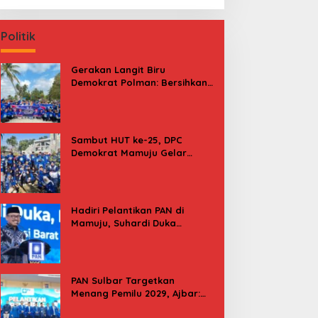
Politik
Gerakan Langit Biru
Demokrat Polman: Bersihkan
Pantai, Cek Kesehatan dan
Donor Darah
Sambut HUT ke-25, DPC
Demokrat Mamuju Gelar
Baksos Gerakan Langit Biru
Indonesia Asri
Hadiri Pelantikan PAN di
Mamuju, Suhardi Duka
Kenang 2 Kali Diusung Jadi
Bupati
PAN Sulbar Targetkan
Menang Pemilu 2029, Ajbar:
Bagi Kami, Februari 2029 Itu