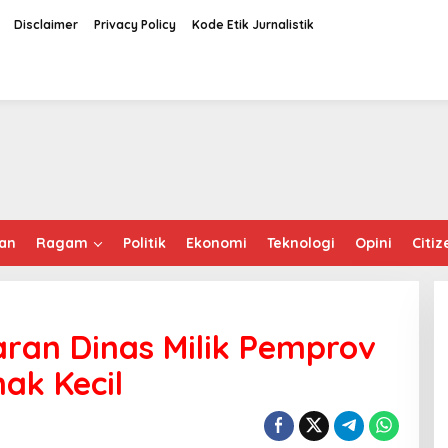
Disclaimer
Privacy Policy
Kode Etik Jurnalistik
an
Ragam
Politik
Ekonomi
Teknologi
Opini
Citiz
ran Dinas Milik Pemprov
ak Kecil