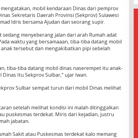
a mengatakan, mobil kendaraan Dinas dari pemprov
Dinas Sekretaris Daerah Provinsi (Sekprov) Sulawesi
mad Idris bersama Ajudan dan seorang supir.
t sedang menyeberang jalan dari arah Rumah adat
ada waktu yang bersamaaan, tiba-tiba datang mobil
anak tersebut dan mengakibatkan pipi sebelah
an, tiba-tiba datang mobil dinas naserempet itu anak-
 Dinas Itu Sekprov Sulbar,” ujar Iwan.
Sekprov Sulbar sempat turun dari mobil Dinas melihat
taran setelah melihat kondisi ini malah ditinggalkan
u puskesmas terdekat. Miris dari kejadian, justru
umah jabatan.
rumah Sakit atau Puskesmas terdekat kalo memang