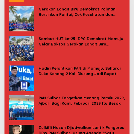
Gerakan Langit Biru Demokrat Polman:
Bersihkan Pantai, Cek Kesehatan dan
Donor Darah
Sambut HUT ke-25, DPC Demokrat Mamuju
Gelar Baksos Gerakan Langit Biru
Indonesia Asri
Hadiri Pelantikan PAN di Mamuju, Suhardi
Duka Kenang 2 Kali Diusung Jadi Bupati
PAN Sulbar Targetkan Menang Pemilu 2029,
Ajbar: Bagi Kami, Februari 2029 Itu Besok
Zulkifli Hasan Dijadwalkan Lantik Pengurus
DPW PAN Sulbar, Usung Agenda “Satu