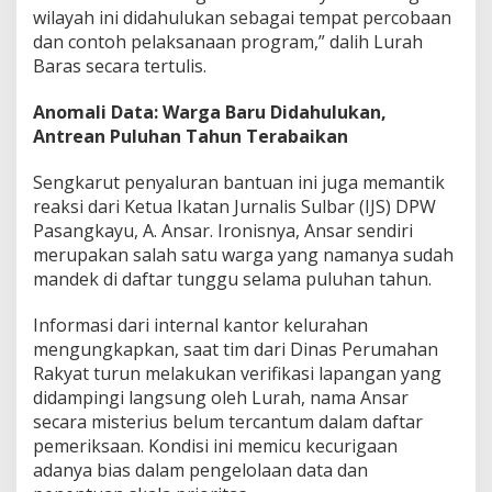
a
wilayah ini didahulukan sebagai tempat percobaan
n
dan contoh pelaksanaan program,” dalih Lurah
Baras secara tertulis.
Anomali Data: Warga Baru Didahulukan,
Antrean Puluhan Tahun Terabaikan
Sengkarut penyaluran bantuan ini juga memantik
reaksi dari Ketua Ikatan Jurnalis Sulbar (IJS) DPW
Pasangkayu, A. Ansar. Ironisnya, Ansar sendiri
merupakan salah satu warga yang namanya sudah
mandek di daftar tunggu selama puluhan tahun.
Informasi dari internal kantor kelurahan
mengungkapkan, saat tim dari Dinas Perumahan
Rakyat turun melakukan verifikasi lapangan yang
didampingi langsung oleh Lurah, nama Ansar
secara misterius belum tercantum dalam daftar
pemeriksaan. Kondisi ini memicu kecurigaan
adanya bias dalam pengelolaan data dan