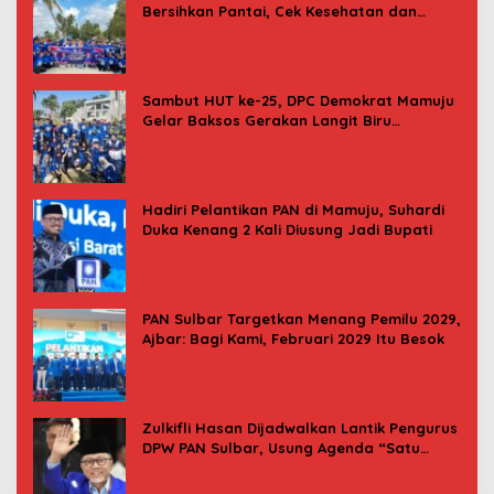
Bersihkan Pantai, Cek Kesehatan dan
Donor Darah
Sambut HUT ke-25, DPC Demokrat Mamuju
Gelar Baksos Gerakan Langit Biru
Indonesia Asri
Hadiri Pelantikan PAN di Mamuju, Suhardi
Duka Kenang 2 Kali Diusung Jadi Bupati
PAN Sulbar Targetkan Menang Pemilu 2029,
Ajbar: Bagi Kami, Februari 2029 Itu Besok
Zulkifli Hasan Dijadwalkan Lantik Pengurus
DPW PAN Sulbar, Usung Agenda “Satu
Tekad Bantu Rakyat”