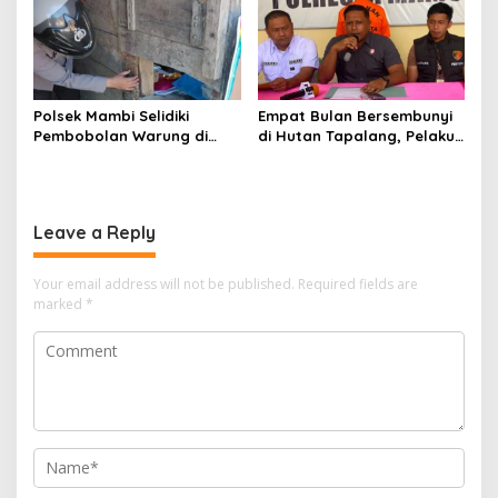
Orang Lain
Polsek Mambi Selidiki
Empat Bulan Bersembunyi
Pembobolan Warung di
di Hutan Tapalang, Pelaku
Mamasa, Korban Rugi
Pengeroyokan SPBU
Jutaan Rupiah
Mamuju Diringkus Polisi
Leave a Reply
Your email address will not be published.
Required fields are
marked
*