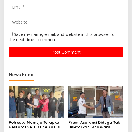
Save my name, email, and website in this browser for
the next time I comment.
News Feed
Polresta Mamuju Terapkan
Premi Asuransi Diduga Tak
Restorative Justice Kasus
Disetorkan, Ahli Waris
Intimidasi Juru Parkir Jalan
Ancam Gugat PT Mitra