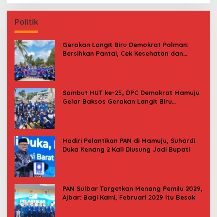
Politik
Gerakan Langit Biru Demokrat Polman:
Bersihkan Pantai, Cek Kesehatan dan
Donor Darah
Sambut HUT ke-25, DPC Demokrat Mamuju
Gelar Baksos Gerakan Langit Biru
Indonesia Asri
Hadiri Pelantikan PAN di Mamuju, Suhardi
Duka Kenang 2 Kali Diusung Jadi Bupati
PAN Sulbar Targetkan Menang Pemilu 2029,
Ajbar: Bagi Kami, Februari 2029 Itu Besok