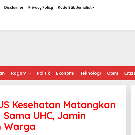
Disclaimer
Privacy Policy
Kode Etik Jurnalistik
an
Ragam
Politik
Ekonomi
Teknologi
Opini
Citiz
JS Kesehatan Matangkan
a Sama UHC, Jamin
n Warga