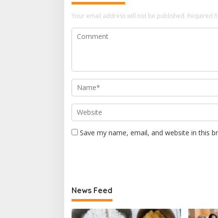
Your email address will not be published.
Required f
Save my name, email, and website in this b
News Feed