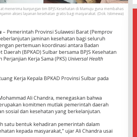
at menerima kunjungan tim BPJS Kesehatan di Mamuju guna membahas
min akses layanan kesehatan gratis bagi masyarakat. (Dok. Istimewa)
u
– Pemerintah Provinsi Sulawesi Barat (Pemprov
eberlanjutan jaminan kesehatan bagi seluruh
 dengan pertemuan koordinasi antara Badan
t Daerah (BPKAD) Sulbar bersama BPJS Kesehatan
Perjanjian Kerja Sama (PKS)
Universal Health
Ruang Kerja Kepala BPKAD Provinsi Sulbar pada
r Mohammad Ali Chandra, menegaskan bahwa
merupakan komitmen mutlak pemerintah daerah
 sosial dan kesehatan yang berkelanjutan.
 satu bentuk kehadiran pemerintah dalam
atan kepada masyarakat,” ujar Ali Chandra usai