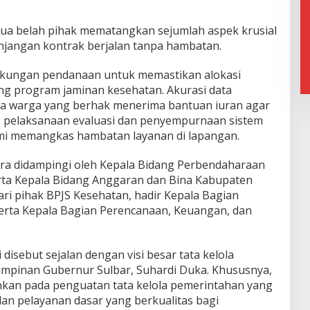
dua belah pihak mematangkan sejumlah aspek krusial
anjangan kontrak berjalan tanpa hambatan.
ukungan pendanaan untuk memastikan alokasi
g program jaminan kesehatan. Akurasi data
data warga yang berhak menerima bantuan iuran agar
e pelaksanaan evaluasi dan penyempurnaan sistem
demi memangkas hambatan layanan di lapangan.
dra didampingi oleh Kepala Bidang Perbendaharaan
rta Kepala Bidang Anggaran dan Bina Kabupaten
ari pihak BPJS Kesehatan, hadir Kepala Bagian
erta Kepala Bagian Perencanaan, Keuangan, dan
disebut sejalan dengan visi besar tata kelola
mpinan Gubernur Sulbar, Suhardi Duka. Khususnya,
nkan pada penguatan tata kelola pemerintahan yang
dan pelayanan dasar yang berkualitas bagi