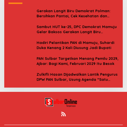
Gerakan Langit Biru Demokrat Polman:
Bersihkan Pantai, Cek Kesehatan dan
Donor Darah
Sambut HUT ke-25, DPC Demokrat Mamuju
Gelar Baksos Gerakan Langit Biru
Indonesia Asri
Hadiri Pelantikan PAN di Mamuju, Suhardi
Duka Kenang 2 Kali Diusung Jadi Bupati
PAN Sulbar Targetkan Menang Pemilu 2029,
Ajbar: Bagi Kami, Februari 2029 Itu Besok
Zulkifli Hasan Dijadwalkan Lantik Pengurus
DPW PAN Sulbar, Usung Agenda “Satu
Tekad Bantu Rakyat”