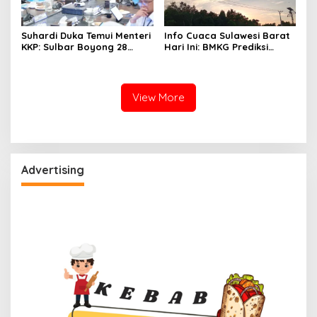
Suhardi Duka Temui Menteri
Info Cuaca Sulawesi Barat
KKP: Sulbar Boyong 28
Hari Ini: BMKG Prediksi
Desa Nelayan Hingga
Seluruh Wilayah Berawan
Kapal 30 GT
View More
Advertising