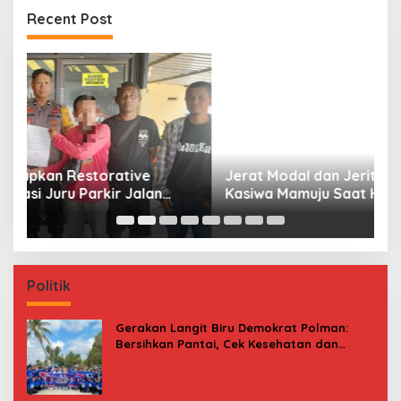
Recent Post
Jerat Modal dan Jeritan Pedagang Ikan TPI
P
Kasiwa Mamuju Saat Harga Melonjak
W
F
Politik
Gerakan Langit Biru Demokrat Polman:
Bersihkan Pantai, Cek Kesehatan dan
Donor Darah