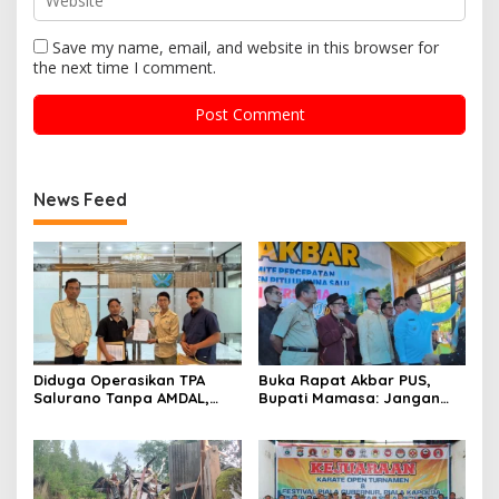
Save my name, email, and website in this browser for
the next time I comment.
News Feed
Diduga Operasikan TPA
Buka Rapat Akbar PUS,
Salurano Tanpa AMDAL,
Bupati Mamasa: Jangan
Pemkab Mamasa
Ada Ego Sektoral dalam
Dilaporkan ke Dua
Pemekaran
Kementerian