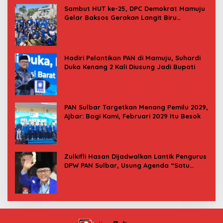
Sambut HUT ke-25, DPC Demokrat Mamuju
Gelar Baksos Gerakan Langit Biru
Indonesia Asri
Hadiri Pelantikan PAN di Mamuju, Suhardi
Duka Kenang 2 Kali Diusung Jadi Bupati
PAN Sulbar Targetkan Menang Pemilu 2029,
Ajbar: Bagi Kami, Februari 2029 Itu Besok
Zulkifli Hasan Dijadwalkan Lantik Pengurus
DPW PAN Sulbar, Usung Agenda “Satu
Tekad Bantu Rakyat”