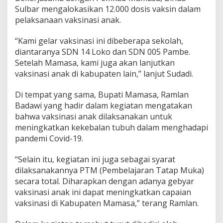
a
Sulbar mengalokasikan 12.000 dosis vaksin dalam
m
pelaksanaan vaksinasi anak.
a
s
“Kami gelar vaksinasi ini dibeberapa sekolah,
a
diantaranya SDN 14 Loko dan SDN 005 Pambe.
Setelah Mamasa, kami juga akan lanjutkan
vaksinasi anak di kabupaten lain,” lanjut Sudadi.
Di tempat yang sama, Bupati Mamasa, Ramlan
Badawi yang hadir dalam kegiatan mengatakan
bahwa vaksinasi anak dilaksanakan untuk
meningkatkan kekebalan tubuh dalam menghadapi
pandemi Covid-19.
“Selain itu, kegiatan ini juga sebagai syarat
dilaksanakannya PTM (Pembelajaran Tatap Muka)
secara total. Diharapkan dengan adanya gebyar
vaksinasi anak ini dapat meningkatkan capaian
vaksinasi di Kabupaten Mamasa,” terang Ramlan.