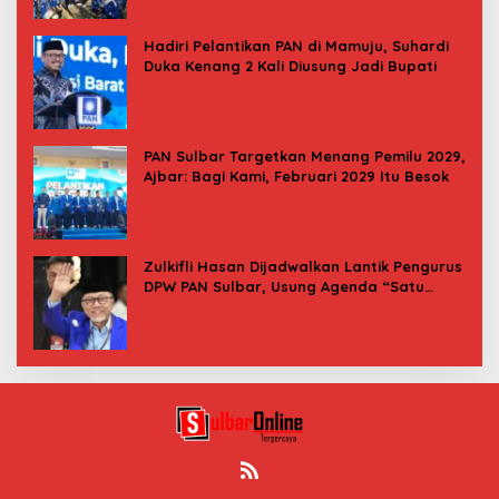
Hadiri Pelantikan PAN di Mamuju, Suhardi
Duka Kenang 2 Kali Diusung Jadi Bupati
PAN Sulbar Targetkan Menang Pemilu 2029,
Ajbar: Bagi Kami, Februari 2029 Itu Besok
Zulkifli Hasan Dijadwalkan Lantik Pengurus
DPW PAN Sulbar, Usung Agenda “Satu
Tekad Bantu Rakyat”