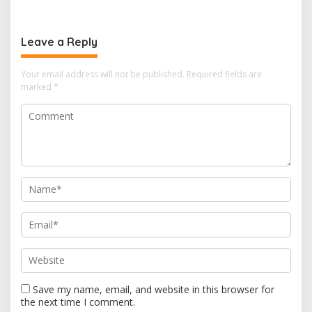
Tengah Mulai Besok
Libatkan UMKM
Leave a Reply
Your email address will not be published.
Required fields are
marked
*
Save my name, email, and website in this browser for
the next time I comment.