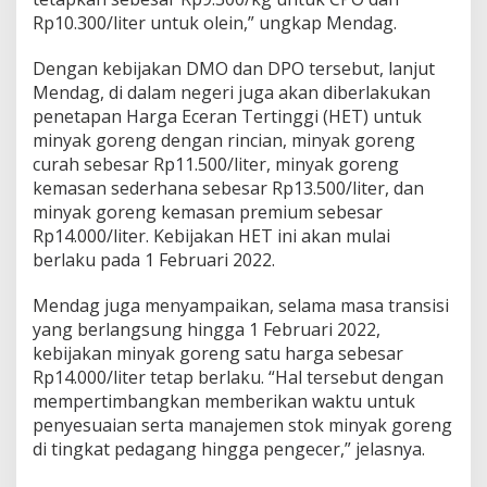
D
Rp10.300/liter untuk olein,” ungkap Mendag.
P
O
Dengan kebijakan DMO dan DPO tersebut, lanjut
Mendag, di dalam negeri juga akan diberlakukan
penetapan Harga Eceran Tertinggi (HET) untuk
minyak goreng dengan rincian, minyak goreng
curah sebesar Rp11.500/liter, minyak goreng
kemasan sederhana sebesar Rp13.500/liter, dan
minyak goreng kemasan premium sebesar
Rp14.000/liter. Kebijakan HET ini akan mulai
berlaku pada 1 Februari 2022.
Mendag juga menyampaikan, selama masa transisi
yang berlangsung hingga 1 Februari 2022,
kebijakan minyak goreng satu harga sebesar
Rp14.000/liter tetap berlaku. “Hal tersebut dengan
mempertimbangkan memberikan waktu untuk
penyesuaian serta manajemen stok minyak goreng
di tingkat pedagang hingga pengecer,” jelasnya.