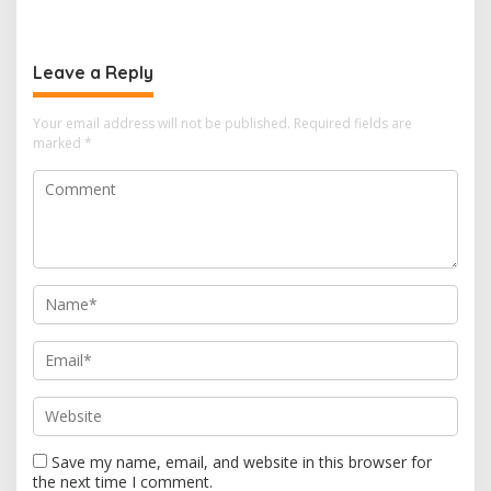
Sektor Kelautan
Tengah Mulai Besok
Leave a Reply
Your email address will not be published.
Required fields are
marked
*
Save my name, email, and website in this browser for
the next time I comment.