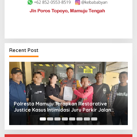
Recent Post
Restorative
Jerat Modal dan Jeritan Pedagang 
u Parkir Jalan
Kasiwa Mamuju Saat Harga Melonj