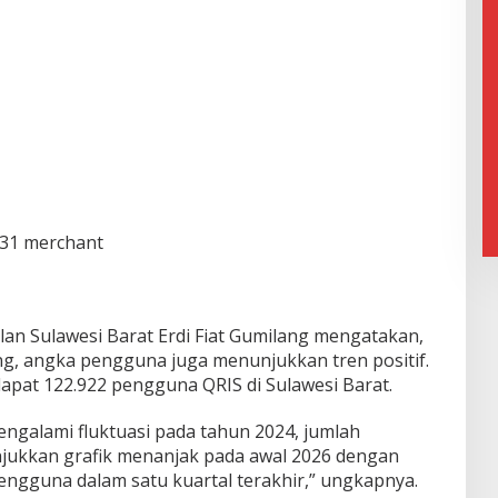
731 merchant
lan Sulawesi Barat Erdi Fiat Gumilang mengatakan,
g, angka pengguna juga menunjukkan tren positif.
rdapat 122.922 pengguna QRIS di Sulawesi Barat.
ngalami fluktuasi pada tahun 2024, jumlah
ukkan grafik menanjak pada awal 2026 dengan
ngguna dalam satu kuartal terakhir,” ungkapnya.