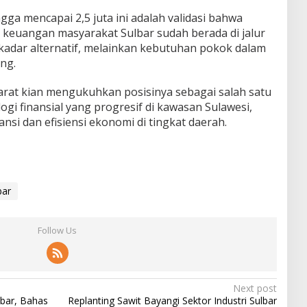
gga mencapai 2,5 juta ini adalah validasi bahwa
asi keuangan masyarakat Sulbar sudah berada di jalur
ekadar alternatif, melainkan kebutuhan pokok dalam
ang.
Barat kian mengukuhkan posisinya sebagai salah satu
ogi finansial yang progresif di kawasan Sulawesi,
si dan efisiensi ekonomi di tingkat daerah.
bar
Follow Us
Next post
bar, Bahas
Replanting Sawit Bayangi Sektor Industri Sulbar