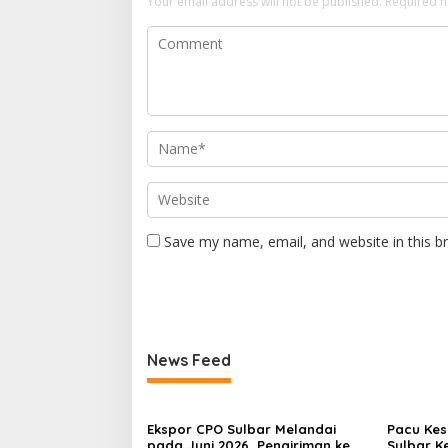
Your email address will not be published.
Required f
Save my name, email, and website in this b
News Feed
Ekspor CPO Sulbar Melandai
Pacu Kes
pada Juni 2026, Pengiriman ke
Sulbar 