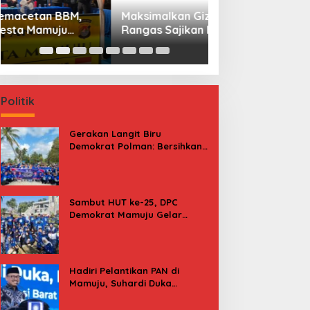
Maksimalkan Gizi Anak, SPPG
Pulang Nyari Rez
Rangas Sajikan Menu Daging Sapi
Warga Pasangka
untuk 2.798 Penerima
Rumahnya Sudah 
atas Nama Orang
Politik
Gerakan Langit Biru
Demokrat Polman: Bersihkan
Pantai, Cek Kesehatan dan
Donor Darah
Sambut HUT ke-25, DPC
Demokrat Mamuju Gelar
Baksos Gerakan Langit Biru
Indonesia Asri
Hadiri Pelantikan PAN di
Mamuju, Suhardi Duka
Kenang 2 Kali Diusung Jadi
Bupati