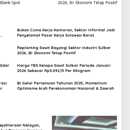
 Blank Spot
2026, BI: Ekonomi Tetap Positif
Bukan Cuma Kerja Kantoran, Sektor Informal Jadi
Penyelamat Pasar Kerja Sulawesi Barat
Replanting Sawit Bayangi Sektor Industri Sulbar
2026, BI: Ekonomi Tetap Positif
 Edar
Harga TBS Kelapa Sawit Sulbar Periode Januari
2026 Sebesar Rp3.092,15 Per Kilogram
rasi
BI Gelar Pertemuan Tahunan 2025, Momentum
ar
Optimisme Arah Perekonomian Nasional & Daerah
ejahteraan Nelayan,