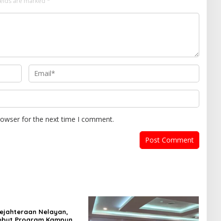
ields are marked
*
rowser for the next time I comment.
ejahteraan Nelayan,
Kebut Program Kampung