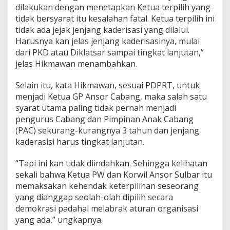
dilakukan dengan menetapkan Ketua terpilih yang
tidak bersyarat itu kesalahan fatal. Ketua terpilih ini
tidak ada jejak jenjang kaderisasi yang dilalui.
Harusnya kan jelas jenjang kaderisasinya, mulai
dari PKD atau Diklatsar sampai tingkat lanjutan,”
jelas Hikmawan menambahkan.
Selain itu, kata Hikmawan, sesuai PDPRT, untuk
menjadi Ketua GP Ansor Cabang, maka salah satu
syarat utama paling tidak pernah menjadi
pengurus Cabang dan Pimpinan Anak Cabang
(PAC) sekurang-kurangnya 3 tahun dan jenjang
kaderasisi harus tingkat lanjutan.
“Tapi ini kan tidak diindahkan. Sehingga kelihatan
sekali bahwa Ketua PW dan Korwil Ansor Sulbar itu
memaksakan kehendak keterpilihan seseorang
yang dianggap seolah-olah dipilih secara
demokrasi padahal melabrak aturan organisasi
yang ada,” ungkapnya.