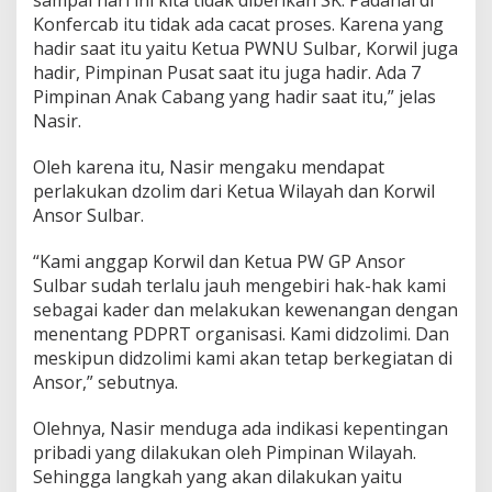
sampai hari ini kita tidak diberikan SK. Padahal di
Konfercab itu tidak ada cacat proses. Karena yang
hadir saat itu yaitu Ketua PWNU Sulbar, Korwil juga
hadir, Pimpinan Pusat saat itu juga hadir. Ada 7
Pimpinan Anak Cabang yang hadir saat itu,” jelas
Nasir.
Oleh karena itu, Nasir mengaku mendapat
perlakukan dzolim dari Ketua Wilayah dan Korwil
Ansor Sulbar.
“Kami anggap Korwil dan Ketua PW GP Ansor
Sulbar sudah terlalu jauh mengebiri hak-hak kami
sebagai kader dan melakukan kewenangan dengan
menentang PDPRT organisasi. Kami didzolimi. Dan
meskipun didzolimi kami akan tetap berkegiatan di
Ansor,” sebutnya.
Olehnya, Nasir menduga ada indikasi kepentingan
pribadi yang dilakukan oleh Pimpinan Wilayah.
Sehingga langkah yang akan dilakukan yaitu