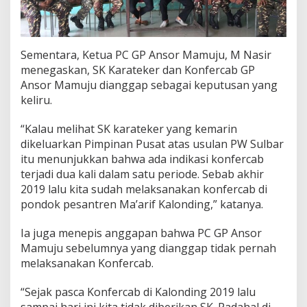
Sementara, Ketua PC GP Ansor Mamuju, M Nasir
menegaskan, SK Karateker dan Konfercab GP
Ansor Mamuju dianggap sebagai keputusan yang
keliru.
“Kalau melihat SK karateker yang kemarin
dikeluarkan Pimpinan Pusat atas usulan PW Sulbar
itu menunjukkan bahwa ada indikasi konfercab
terjadi dua kali dalam satu periode. Sebab akhir
2019 lalu kita sudah melaksanakan konfercab di
pondok pesantren Ma’arif Kalonding,” katanya.
Ia juga menepis anggapan bahwa PC GP Ansor
Mamuju sebelumnya yang dianggap tidak pernah
melaksanakan Konfercab.
“Sejak pasca Konfercab di Kalonding 2019 lalu