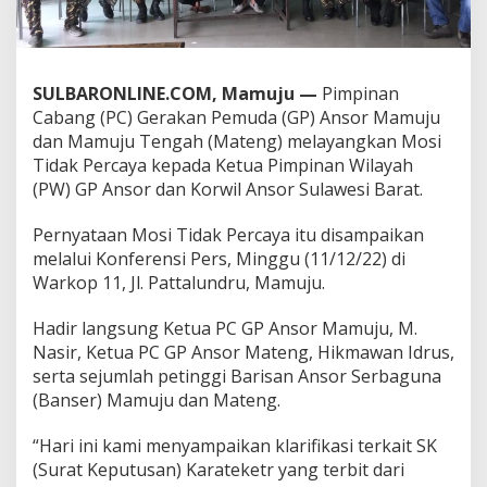
L
a
y
a
n
SULBARONLINE.COM, Mamuju —
Pimpinan
g
Cabang (PC) Gerakan Pemuda (GP) Ansor Mamuju
k
dan Mamuju Tengah (Mateng) melayangkan Mosi
a
Tidak Percaya kepada Ketua Pimpinan Wilayah
n
(PW) GP Ansor dan Korwil Ansor Sulawesi Barat.
M
o
s
Pernyataan Mosi Tidak Percaya itu disampaikan
i
melalui Konferensi Pers, Minggu (11/12/22) di
T
Warkop 11, Jl. Pattalundru, Mamuju.
i
d
a
Hadir langsung Ketua PC GP Ansor Mamuju, M.
k
Nasir, Ketua PC GP Ansor Mateng, Hikmawan Idrus,
P
serta sejumlah petinggi Barisan Ansor Serbaguna
e
(Banser) Mamuju dan Mateng.
r
c
a
“Hari ini kami menyampaikan klarifikasi terkait SK
y
(Surat Keputusan) Karateketr yang terbit dari
a