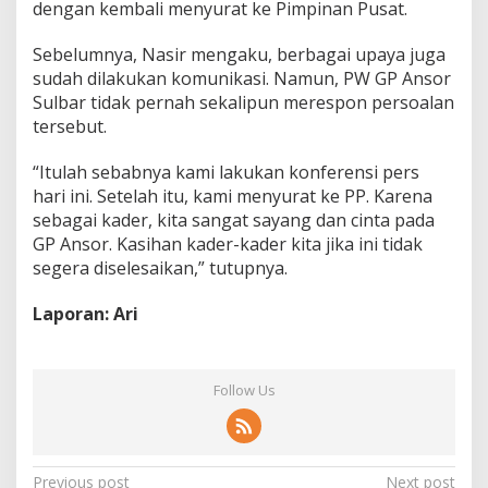
dengan kembali menyurat ke Pimpinan Pusat.
Sebelumnya, Nasir mengaku, berbagai upaya juga
sudah dilakukan komunikasi. Namun, PW GP Ansor
Sulbar tidak pernah sekalipun merespon persoalan
tersebut.
“Itulah sebabnya kami lakukan konferensi pers
hari ini. Setelah itu, kami menyurat ke PP. Karena
sebagai kader, kita sangat sayang dan cinta pada
GP Ansor. Kasihan kader-kader kita jika ini tidak
segera diselesaikan,” tutupnya.
Laporan: Ari
Follow Us
P
Previous post
Next post