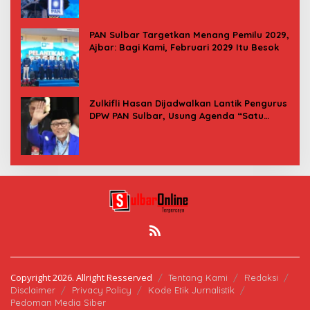
PAN Sulbar Targetkan Menang Pemilu 2029,
Ajbar: Bagi Kami, Februari 2029 Itu Besok
Zulkifli Hasan Dijadwalkan Lantik Pengurus
DPW PAN Sulbar, Usung Agenda “Satu
Tekad Bantu Rakyat”
Copyright 2026. Allright Resserved
Tentang Kami
Redaksi
Disclaimer
Privacy Policy
Kode Etik Jurnalistik
Pedoman Media Siber