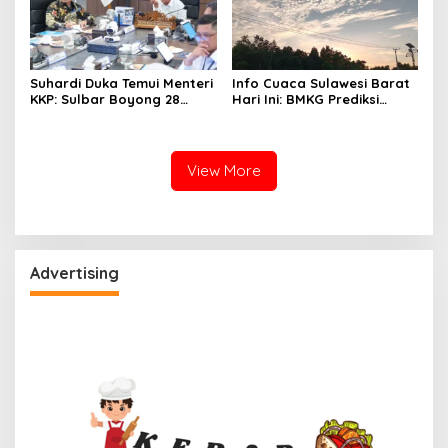
Suhardi Duka Temui Menteri
Info Cuaca Sulawesi Barat
KKP: Sulbar Boyong 28
Hari Ini: BMKG Prediksi
Desa Nelayan Hingga
Seluruh Wilayah Berawan
Kapal 30 GT
View More
Advertising