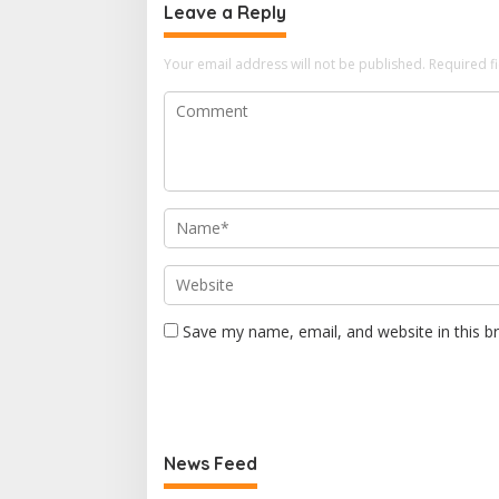
Leave a Reply
Your email address will not be published.
Required f
Save my name, email, and website in this b
News Feed