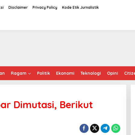
si
Disclaimer
Privacy Policy
Kode Etik Jurnalistik
an
Ragam
Politik
Ekonomi
Teknologi
Opini
Citiz
ar Dimutasi, Berikut