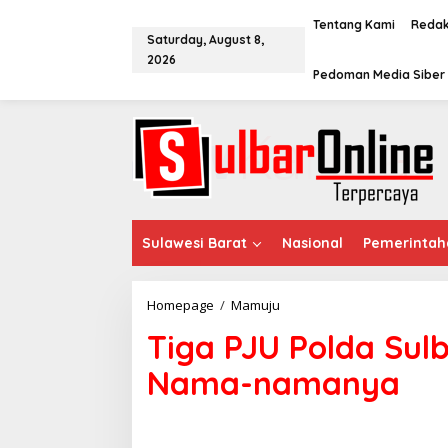
S
k
Tentang Kami
Redak
Saturday, August 8,
i
2026
p
Pedoman Media Siber
t
o
c
o
n
t
e
n
t
Sulawesi Barat
Nasional
Pemerintah
Homepage
/
Mamuju
T
i
Tiga PJU Polda Sulb
g
a
Nama-namanya
P
J
U
P