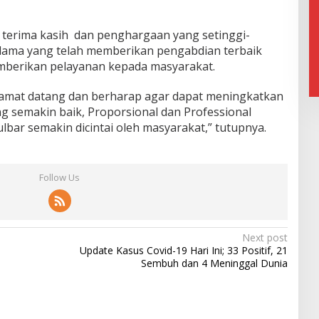
erima kasih dan penghargaan yang setinggi-
 lama yang telah memberikan pengabdian terbaik
mberikan pelayanan kepada masyarakat.
lamat datang dan berharap agar dapat meningkatkan
ang semakin baik, Proporsional dan Professional
ulbar semakin dicintai oleh masyarakat,” tutupnya.
Follow Us
Next post
Update Kasus Covid-19 Hari Ini; 33 Positif, 21
Sembuh dan 4 Meninggal Dunia