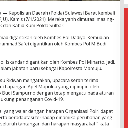
u —
Kepolisian Daerah (Polda) Sulawesi Barat kembali
JU), Kamis (7/1/2021). Mereka yanh dimutasi masing-
k dan Kabid Kum Polda Sulbar.
mad digantikan oleh Kombes Pol Dadiyo. Kemudian
hammad Safei digantikan oleh Kombes Pol M Budi
 Iskandar digantikan oleh Kombes Pol Minarto. Jadi,
alam jabatan baru sebagai Kapolresta Mamuju.
u Ridwan mengatakan, upacara serah terima
n di Lapangan Apel Mapolda yang dipimpin oleh
Eko Budi Sampurno dengan tetap mengacu pada aturan
dukung penanganan Covid-19.
hal yang wajar dengan harapan Organisasi Polri dapat
serta beradaptasi terhadap dinamika perubahan yang
seluruh tantangan dan harapan masyarakat,” kata