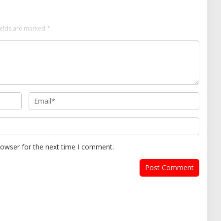
ields are marked
*
rowser for the next time I comment.