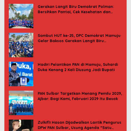
Gerakan Langit Biru Demokrat Polman:
Bersihkan Pantai, Cek Kesehatan dan
Donor Darah
Sambut HUT ke-25, DPC Demokrat Mamuju
Gelar Baksos Gerakan Langit Biru
Indonesia Asri
Hadiri Pelantikan PAN di Mamuju, Suhardi
Duka Kenang 2 Kali Diusung Jadi Bupati
PAN Sulbar Targetkan Menang Pemilu 2029,
Ajbar: Bagi Kami, Februari 2029 Itu Besok
Zulkifli Hasan Dijadwalkan Lantik Pengurus
DPW PAN Sulbar, Usung Agenda “Satu