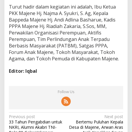
Turut hadir dalam kegiatan ini adalah, Ibu Ketua
PKK Majene Hj. Najma A. Syukri, S. Ag, Kepala
Bappeda Majene Hj. Andi Adlina Basharue, Kadis
PPPA Majene Hj. Riadiah Zakaria, S.Sos, MM,
Perwakilan Organisasi Perempuan, Aktifis
Perempuan, Tim Perlindungan Anak Terpadu
Berbasis Masyarakat (PATBM), Satgas PPPA,
Forum Anak Majene, Tokoh Masyarakat, Tokoh
Agama, dan Tokoh Pemuda di Kabupaten Majene.
Editor: Iqbal
Follow Us
P
Previous post
Next post
33 Tahun Pengabdian untuk
Bertemu Puluhan Kepala
o
NKRI, Alumni Akabri TNI-
Desa di Majene, Arwan Aras