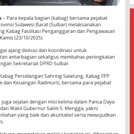
u
– Para kepala bagian (kabag) bersama pejabat
ovinsi Sulawesi Barat (Sulbar) melaksanakan
ang Kabag Fasilitasi Penganggaran dan Pengawasan
Kamis (23/10/2025).
agai ajang diskusi dan koordinasi untuk
tan antarbagian sekaligus membahas peningkatan
kungan Sekretariat DPRD Sulbar.
 Kabag Persidangan Sahring Salatung, Kabag FPP
m dan Keuangan Radimurti, bersama para pejabat
 juga sejalan dengan misi kelima dalam Panca Daya
dan Wakil Gubernur Salim S. Mengga, yakni
intahan yang baik dan akuntabel serta mewujudkan
s.