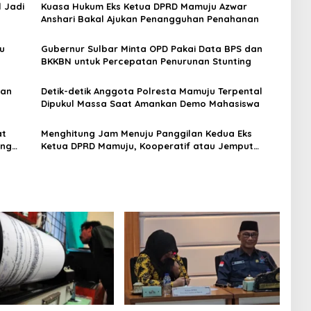
 Jadi
Kuasa Hukum Eks Ketua DPRD Mamuju Azwar
Anshari Bakal Ajukan Penangguhan Penahanan
u
Gubernur Sulbar Minta OPD Pakai Data BPS dan
BKKBN untuk Percepatan Penurunan Stunting
kan
Detik-detik Anggota Polresta Mamuju Terpental
Dipukul Massa Saat Amankan Demo Mahasiswa
at
Menghitung Jam Menuju Panggilan Kedua Eks
ing
Ketua DPRD Mamuju, Kooperatif atau Jemput
Paksa?