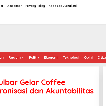
si
Disclaimer
Privacy Policy
Kode Etik Jurnalistik
an
Ragam
Politik
Ekonomi
Teknologi
Opini
Citiz
ulbar Gelar Coffee
onisasi dan Akuntabilitas