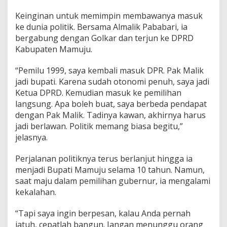
Keinginan untuk memimpin membawanya masuk
ke dunia politik. Bersama Almalik Pababari, ia
bergabung dengan Golkar dan terjun ke DPRD
Kabupaten Mamuju.
“Pemilu 1999, saya kembali masuk DPR. Pak Malik
jadi bupati. Karena sudah otonomi penuh, saya jadi
Ketua DPRD. Kemudian masuk ke pemilihan
langsung. Apa boleh buat, saya berbeda pendapat
dengan Pak Malik. Tadinya kawan, akhirnya harus
jadi berlawan. Politik memang biasa begitu,”
jelasnya.
Perjalanan politiknya terus berlanjut hingga ia
menjadi Bupati Mamuju selama 10 tahun. Namun,
saat maju dalam pemilihan gubernur, ia mengalami
kekalahan.
“Tapi saya ingin berpesan, kalau Anda pernah
jatuh, cepatlah bangun. Jangan menunggu orang