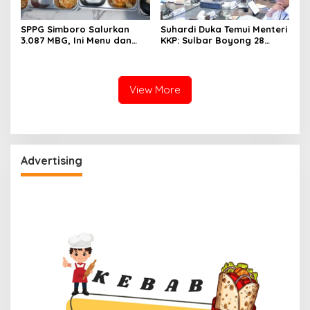
SPPG Simboro Salurkan
Suhardi Duka Temui Menteri
3.087 MBG, Ini Menu dan
KKP: Sulbar Boyong 28
Kandungan Gizinya
Desa Nelayan Hingga
Kapal 30 GT
View More
Advertising