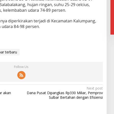
labalakang, hujan ringan, suhu 25-29 celcius,
s, kelembaban udara 74-89 persen.
nya diperkirakan terjadi di Kecamatan Kalumpang,
 udara 84-98 persen.
bar terbaru
Follow Us
Next post
r akan
Dana Pusat Dipangkas Rp330 Miliar, Pemprov
Sulbar Bertahan dengan Efisiensi