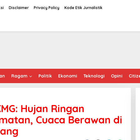
si
Disclaimer
Privacy Policy
Kode Etik Jurnalistik
an
Ragam
Politik
Ekonomi
Teknologi
Opini
Citiz
KMG: Hujan Ringan
matan, Cuaca Berawan di
pang