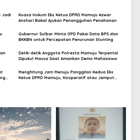
 Jadi
Kuasa Hukum Eks Ketua DPRD Mamuju Azwar
Anshari Bakal Ajukan Penangguhan Penahanan
u
Gubernur Sulbar Minta OPD Pakai Data BPS dan
BKKBN untuk Percepatan Penurunan Stunting
kan
Detik-detik Anggota Polresta Mamuju Terpental
Dipukul Massa Saat Amankan Demo Mahasiswa
at
Menghitung Jam Menuju Panggilan Kedua Eks
ing
Ketua DPRD Mamuju, Kooperatif atau Jemput
Paksa?