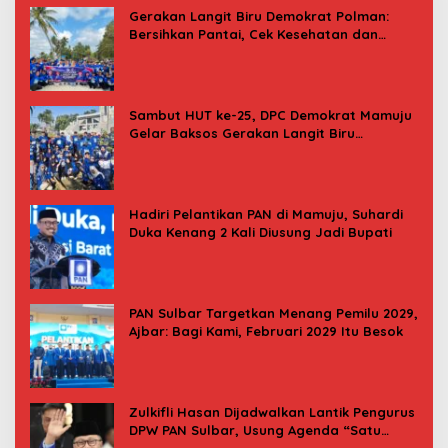
Gerakan Langit Biru Demokrat Polman:
Bersihkan Pantai, Cek Kesehatan dan
Donor Darah
Sambut HUT ke-25, DPC Demokrat Mamuju
Gelar Baksos Gerakan Langit Biru
Indonesia Asri
Hadiri Pelantikan PAN di Mamuju, Suhardi
Duka Kenang 2 Kali Diusung Jadi Bupati
PAN Sulbar Targetkan Menang Pemilu 2029,
Ajbar: Bagi Kami, Februari 2029 Itu Besok
Zulkifli Hasan Dijadwalkan Lantik Pengurus
DPW PAN Sulbar, Usung Agenda “Satu