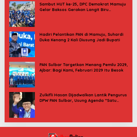
Sambut HUT ke-25, DPC Demokrat Mamuju
Gelar Baksos Gerakan Langit Biru
Indonesia Asri
Hadiri Pelantikan PAN di Mamuju, Suhardi
Duka Kenang 2 Kali Diusung Jadi Bupati
PAN Sulbar Targetkan Menang Pemilu 2029,
Ajbar: Bagi Kami, Februari 2029 Itu Besok
Zulkifli Hasan Dijadwalkan Lantik Pengurus
DPW PAN Sulbar, Usung Agenda “Satu
Tekad Bantu Rakyat”