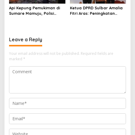
Api Kepung Pemukiman di
Ketua DPRD Sulbar Amalia
Sumare Mamuju, Polisi
Fitri Aras: Peningkatan
Kerahkan Water Cannon
Status Mamuju Adalah
Jinakkan Karhutla
Lompatan Mutlak
Leave a Reply
Your email address will not be published.
Required fields are
marked
*