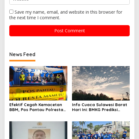
Save my name, email, and website in this browser for
the next time I comment.
News Feed
Efektif Cegah Kemacetan
Info Cuaca Sulawesi Barat
BBM, Pos Pantau Polresta
Hari Ini: BMKG Prediksi
Mamuju Amankan Jalur
Seluruh Wilayah Berawan
SPBU Kali Mamuju