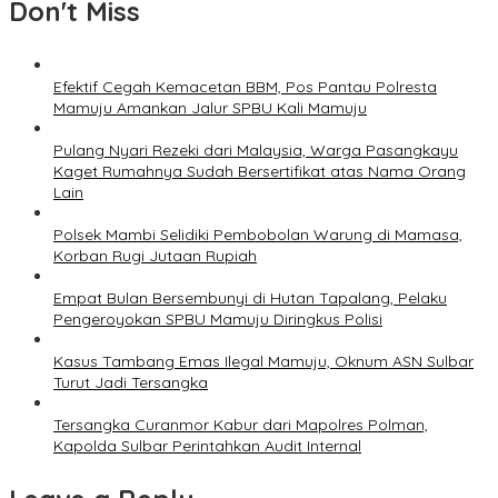
Don't Miss
Efektif Cegah Kemacetan BBM, Pos Pantau Polresta
Mamuju Amankan Jalur SPBU Kali Mamuju
Pulang Nyari Rezeki dari Malaysia, Warga Pasangkayu
Kaget Rumahnya Sudah Bersertifikat atas Nama Orang
Lain
Polsek Mambi Selidiki Pembobolan Warung di Mamasa,
Korban Rugi Jutaan Rupiah
Empat Bulan Bersembunyi di Hutan Tapalang, Pelaku
Pengeroyokan SPBU Mamuju Diringkus Polisi
Kasus Tambang Emas Ilegal Mamuju, Oknum ASN Sulbar
Turut Jadi Tersangka
Tersangka Curanmor Kabur dari Mapolres Polman,
Kapolda Sulbar Perintahkan Audit Internal