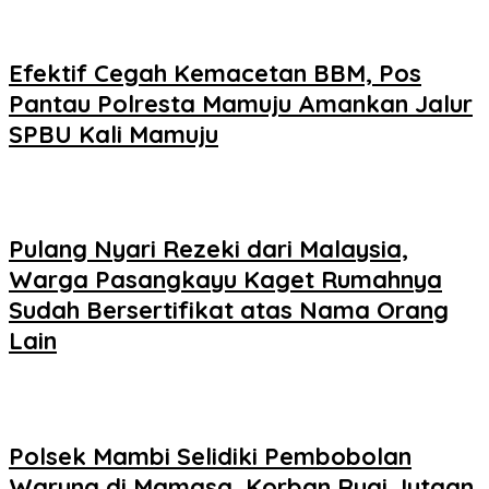
Efektif Cegah Kemacetan BBM, Pos
Pantau Polresta Mamuju Amankan Jalur
SPBU Kali Mamuju
Pulang Nyari Rezeki dari Malaysia,
Warga Pasangkayu Kaget Rumahnya
Sudah Bersertifikat atas Nama Orang
Lain
Polsek Mambi Selidiki Pembobolan
Warung di Mamasa, Korban Rugi Jutaan