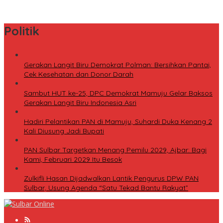
Rugi Jutaan Rupiah
Politik
Gerakan Langit Biru Demokrat Polman: Bersihkan Pantai,
Cek Kesehatan dan Donor Darah
Sambut HUT ke-25, DPC Demokrat Mamuju Gelar Baksos
Gerakan Langit Biru Indonesia Asri
Hadiri Pelantikan PAN di Mamuju, Suhardi Duka Kenang 2
Kali Diusung Jadi Bupati
PAN Sulbar Targetkan Menang Pemilu 2029, Ajbar: Bagi
Kami, Februari 2029 Itu Besok
Zulkifli Hasan Dijadwalkan Lantik Pengurus DPW PAN
Sulbar, Usung Agenda “Satu Tekad Bantu Rakyat”