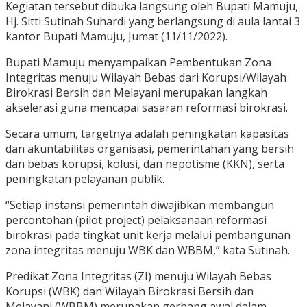
Kegiatan tersebut dibuka langsung oleh Bupati Mamuju,
Hj. Sitti Sutinah Suhardi yang berlangsung di aula lantai 3
kantor Bupati Mamuju, Jumat (11/11/2022).
Bupati Mamuju menyampaikan Pembentukan Zona
Integritas menuju Wilayah Bebas dari Korupsi/Wilayah
Birokrasi Bersih dan Melayani merupakan langkah
akselerasi guna mencapai sasaran reformasi birokrasi.
Secara umum, targetnya adalah peningkatan kapasitas
dan akuntabilitas organisasi, pemerintahan yang bersih
dan bebas korupsi, kolusi, dan nepotisme (KKN), serta
peningkatan pelayanan publik.
“Setiap instansi pemerintah diwajibkan membangun
percontohan (pilot project) pelaksanaan reformasi
birokrasi pada tingkat unit kerja melalui pembangunan
zona integritas menuju WBK dan WBBM,” kata Sutinah.
Predikat Zona Integritas (ZI) menuju Wilayah Bebas
Korupsi (WBK) dan Wilayah Birokrasi Bersih dan
Melayani (WBBM) merupakan gerbang awal dalam