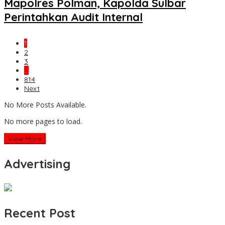
Mapolres Polman, Kapolda Sulbar
Perintahkan Audit Internal
1
2
3
…
814
Next
No More Posts Available.
No more pages to load.
View More
Advertising
Recent Post