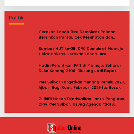
Politik
Gerakan Langit Biru Demokrat Polman:
Bersihkan Pantai, Cek Kesehatan dan
Donor Darah
Sambut HUT ke-25, DPC Demokrat Mamuju
Gelar Baksos Gerakan Langit Biru
Indonesia Asri
Hadiri Pelantikan PAN di Mamuju, Suhardi
Duka Kenang 2 Kali Diusung Jadi Bupati
PAN Sulbar Targetkan Menang Pemilu 2029,
Ajbar: Bagi Kami, Februari 2029 Itu Besok
Zulkifli Hasan Dijadwalkan Lantik Pengurus
DPW PAN Sulbar, Usung Agenda “Satu
Tekad Bantu Rakyat”