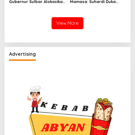
Gubernur Sulbar Alokasikan
Mamasa: Suhardi Duka
Rp40 Miliar untuk
Serahkan 500 Paket
Pembangunan Mamasa
Sembako
View More
Advertising