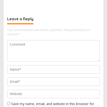
Desa Nelayan Hingga
Seluruh Wilayah Berawan
Kapal 30 GT
Leave a Reply
Your email address will not be published.
Required fields are
marked
*
Save my name, email, and website in this browser for