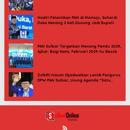
Hadiri Pelantikan PAN di Mamuju, Suhardi
Duka Kenang 2 Kali Diusung Jadi Bupati
PAN Sulbar Targetkan Menang Pemilu 2029,
Ajbar: Bagi Kami, Februari 2029 Itu Besok
Zulkifli Hasan Dijadwalkan Lantik Pengurus
DPW PAN Sulbar, Usung Agenda “Satu
Tekad Bantu Rakyat”