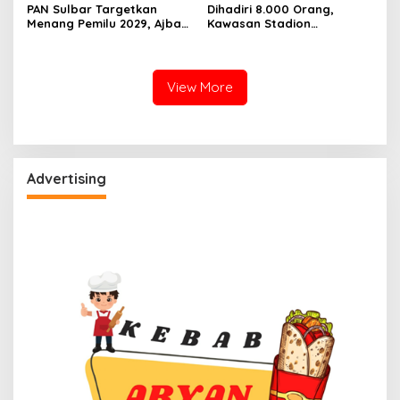
PAN Sulbar Targetkan
Dihadiri 8.000 Orang,
Menang Pemilu 2029, Ajbar:
Kawasan Stadion
Bagi Kami, Februari 2029
Manakarra Mamuju
Itu Besok
Kembali Kinclong Pasca-
Hari Bhayangkara
View More
Advertising