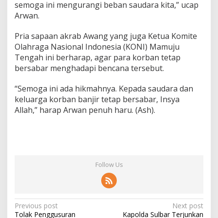
semoga ini mengurangi beban saudara kita,” ucap
Arwan.
Pria sapaan akrab Awang yang juga Ketua Komite
Olahraga Nasional Indonesia (KONI) Mamuju
Tengah ini berharap, agar para korban tetap
bersabar menghadapi bencana tersebut.
“Semoga ini ada hikmahnya. Kepada saudara dan
keluarga korban banjir tetap bersabar, Insya
Allah,” harap Arwan penuh haru. (Ash).
Follow Us
P
Previous post
Next post
Tolak Penggusuran
Kapolda Sulbar Terjunkan