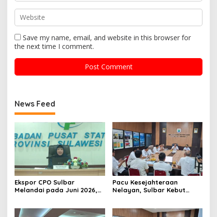
Save my name, email, and website in this browser for
the next time I comment.
News Feed
Ekspor CPO Sulbar
Pacu Kesejahteraan
Melandai pada Juni 2026,
Nelayan, Sulbar Kebut
Pengiriman ke Filipina
Program Kampung Nelayan
Justru Melonjak 149 Persen
Merah Putih dan Bantuan
Kapal