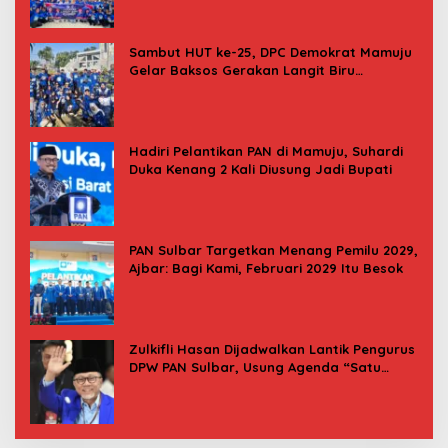
Sambut HUT ke-25, DPC Demokrat Mamuju
Gelar Baksos Gerakan Langit Biru
Indonesia Asri
Hadiri Pelantikan PAN di Mamuju, Suhardi
Duka Kenang 2 Kali Diusung Jadi Bupati
PAN Sulbar Targetkan Menang Pemilu 2029,
Ajbar: Bagi Kami, Februari 2029 Itu Besok
Zulkifli Hasan Dijadwalkan Lantik Pengurus
DPW PAN Sulbar, Usung Agenda “Satu
Tekad Bantu Rakyat”