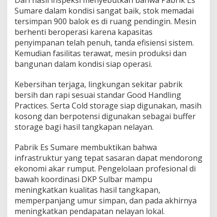
Dari hasil inspeksi menyebutkan bahwa Pabrik Es
Sumare dalam kondisi sangat baik, stok memadai
tersimpan 900 balok es di ruang pendingin. Mesin
berhenti beroperasi karena kapasitas
penyimpanan telah penuh, tanda efisiensi sistem.
Kemudian fasilitas terawat, mesin produksi dan
bangunan dalam kondisi siap operasi.
Kebersihan terjaga, lingkungan sekitar pabrik
bersih dan rapi sesuai standar Good Handling
Practices. Serta Cold storage siap digunakan, masih
kosong dan berpotensi digunakan sebagai buffer
storage bagi hasil tangkapan nelayan.
Pabrik Es Sumare membuktikan bahwa
infrastruktur yang tepat sasaran dapat mendorong
ekonomi akar rumput. Pengelolaan profesional di
bawah koordinasi DKP Sulbar mampu
meningkatkan kualitas hasil tangkapan,
memperpanjang umur simpan, dan pada akhirnya
meningkatkan pendapatan nelayan lokal.