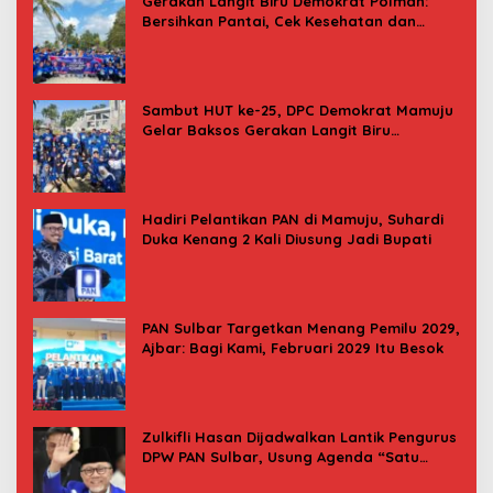
Gerakan Langit Biru Demokrat Polman:
Bersihkan Pantai, Cek Kesehatan dan
Donor Darah
Sambut HUT ke-25, DPC Demokrat Mamuju
Gelar Baksos Gerakan Langit Biru
Indonesia Asri
Hadiri Pelantikan PAN di Mamuju, Suhardi
Duka Kenang 2 Kali Diusung Jadi Bupati
PAN Sulbar Targetkan Menang Pemilu 2029,
Ajbar: Bagi Kami, Februari 2029 Itu Besok
Zulkifli Hasan Dijadwalkan Lantik Pengurus
DPW PAN Sulbar, Usung Agenda “Satu
Tekad Bantu Rakyat”