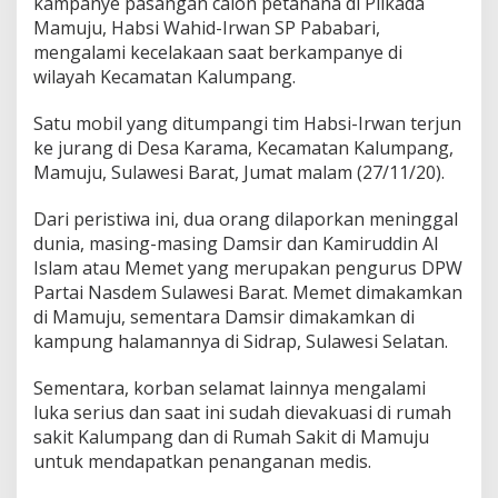
kampanye pasangan calon petahana di Pilkada
Mamuju, Habsi Wahid-Irwan SP Pababari,
mengalami kecelakaan saat berkampanye di
wilayah Kecamatan Kalumpang.
Satu mobil yang ditumpangi tim Habsi-Irwan terjun
ke jurang di Desa Karama, Kecamatan Kalumpang,
Mamuju, Sulawesi Barat, Jumat malam (27/11/20).
Dari peristiwa ini, dua orang dilaporkan meninggal
dunia, masing-masing Damsir dan Kamiruddin Al
Islam atau Memet yang merupakan pengurus DPW
Partai Nasdem Sulawesi Barat. Memet dimakamkan
di Mamuju, sementara Damsir dimakamkan di
kampung halamannya di Sidrap, Sulawesi Selatan.
Sementara, korban selamat lainnya mengalami
luka serius dan saat ini sudah dievakuasi di rumah
sakit Kalumpang dan di Rumah Sakit di Mamuju
untuk mendapatkan penanganan medis.