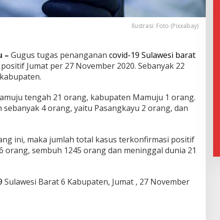
Ilustrasi: Foto (Pixxabay)
 –
Gugus tugas penanganan
covid-19 Sulawesi barat
positif Jumat per 27 November 2020. Sebanyak 22
 kabupaten.
Mamuju tengah 21 orang, kabupaten Mamuju 1 orang.
sebanyak 4 orang, yaitu Pasangkayu 2 orang, dan
 ini, maka jumlah total kasus terkonfirmasi positif
26 orang, sembuh 1245 orang dan meninggal dunia 21
9
Sulawesi Barat 6 Kabupaten, Jumat , 27 November