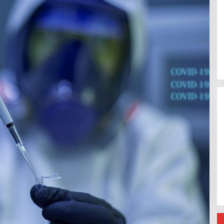
Jerat Modal dan Jeritan
Pedagang Ikan TPI Kasiwa Mamuju
Saat Harga Melonjak