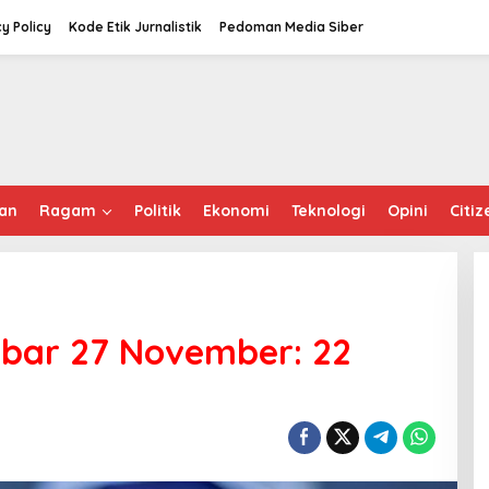
cy Policy
Kode Etik Jurnalistik
Pedoman Media Siber
an
Ragam
Politik
Ekonomi
Teknologi
Opini
Citiz
lbar 27 November: 22