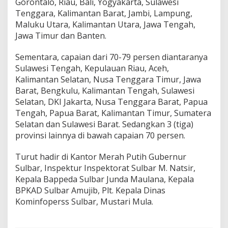
Gorontalo, Riau, Bali, Yogyakarta, Sulawesi
Tenggara, Kalimantan Barat, Jambi, Lampung,
Maluku Utara, Kalimantan Utara, Jawa Tengah,
Jawa Timur dan Banten.
Sementara, capaian dari 70-79 persen diantaranya
Sulawesi Tengah, Kepulauan Riau, Aceh,
Kalimantan Selatan, Nusa Tenggara Timur, Jawa
Barat, Bengkulu, Kalimantan Tengah, Sulawesi
Selatan, DKI Jakarta, Nusa Tenggara Barat, Papua
Tengah, Papua Barat, Kalimantan Timur, Sumatera
Selatan dan Sulawesi Barat. Sedangkan 3 (tiga)
provinsi lainnya di bawah capaian 70 persen.
Turut hadir di Kantor Merah Putih Gubernur
Sulbar, Inspektur Inspektorat Sulbar M. Natsir,
Kepala Bappeda Sulbar Junda Maulana, Kepala
BPKAD Sulbar Amujib, Plt. Kepala Dinas
Kominfoperss Sulbar, Mustari Mula.