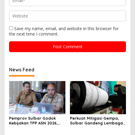
Save my name, email, and website in this browser for
the next time I comment.
News Feed
Pemprov Sulbar Godok
Perkuat Mitigasi Gempa,
Kebijakan TPP ASN 2026,
Sulbar Gandeng Lembaga
Sekda Tekankan Aspek
Jepang Pasang
Kemampuan Fiskal
Seismometer Canggih di