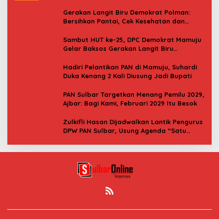
Gerakan Langit Biru Demokrat Polman:
Bersihkan Pantai, Cek Kesehatan dan
Donor Darah
Sambut HUT ke-25, DPC Demokrat Mamuju
Gelar Baksos Gerakan Langit Biru
Indonesia Asri
Hadiri Pelantikan PAN di Mamuju, Suhardi
Duka Kenang 2 Kali Diusung Jadi Bupati
PAN Sulbar Targetkan Menang Pemilu 2029,
Ajbar: Bagi Kami, Februari 2029 Itu Besok
Zulkifli Hasan Dijadwalkan Lantik Pengurus
DPW PAN Sulbar, Usung Agenda “Satu
Tekad Bantu Rakyat”