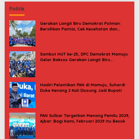
Politik
Gerakan Langit Biru Demokrat Polman:
Bersihkan Pantai, Cek Kesehatan dan
Donor Darah
Sambut HUT ke-25, DPC Demokrat Mamuju
Gelar Baksos Gerakan Langit Biru
Indonesia Asri
Hadiri Pelantikan PAN di Mamuju, Suhardi
Duka Kenang 2 Kali Diusung Jadi Bupati
PAN Sulbar Targetkan Menang Pemilu 2029,
Ajbar: Bagi Kami, Februari 2029 Itu Besok