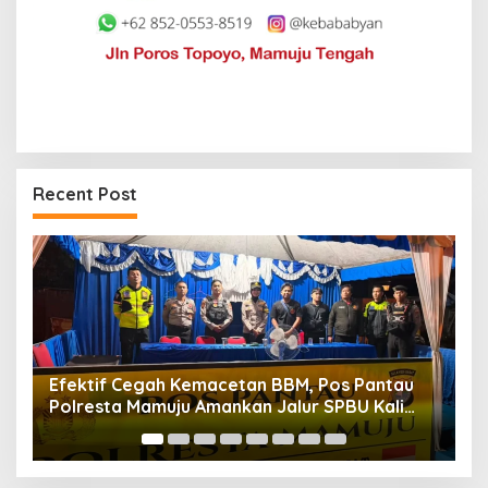
Recent Post
au
Maksimalkan Gizi Anak, SPPG Rangas Sajikan
i
Menu Daging Sapi untuk 2.798 Penerima