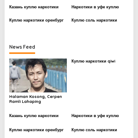
i
Казань куплю наркотики
Наркотики в уфе куплю
o
n
Куплю наркотики оренбург
Куплю соль наркотики
News Feed
Куплю наркотики qiwi
Halaman Kosong, Cerpen
Ramli Lahaping
Казань куплю наркотики
Наркотики в уфе куплю
Куплю наркотики оренбург
Куплю соль наркотики