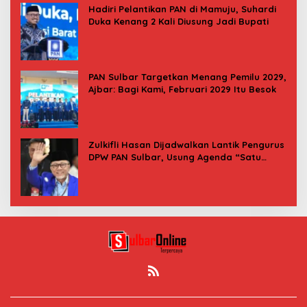
Hadiri Pelantikan PAN di Mamuju, Suhardi
Duka Kenang 2 Kali Diusung Jadi Bupati
PAN Sulbar Targetkan Menang Pemilu 2029,
Ajbar: Bagi Kami, Februari 2029 Itu Besok
Zulkifli Hasan Dijadwalkan Lantik Pengurus
DPW PAN Sulbar, Usung Agenda “Satu
Tekad Bantu Rakyat”