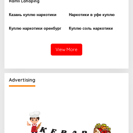
Ramli Lahaping
Казань куплю наркотики
Наркотики в уфе куплю
Куплю наркотики оренбург
Куплю соль наркотики
View More
Advertising