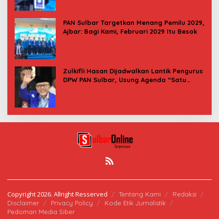
PAN Sulbar Targetkan Menang Pemilu 2029,
Ajbar: Bagi Kami, Februari 2029 Itu Besok
Zulkifli Hasan Dijadwalkan Lantik Pengurus
DPW PAN Sulbar, Usung Agenda “Satu
Tekad Bantu Rakyat”
Copyright 2026. Allright Resserved
Tentang Kami
Redaksi
Disclaimer
Privacy Policy
Kode Etik Jurnalistik
Pedoman Media Siber