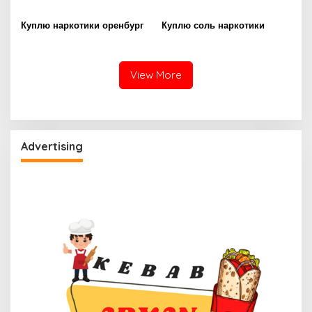
Куплю наркотики оренбург
Куплю соль наркотики
View More
Advertising