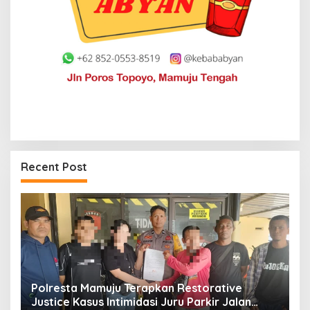
Recent Post
Restorative
Jerat Modal dan Jeritan Pedagang 
u Parkir Jalan
Kasiwa Mamuju Saat Harga Melonj