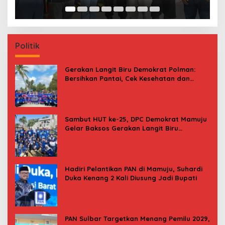
Politik
Gerakan Langit Biru Demokrat Polman:
Bersihkan Pantai, Cek Kesehatan dan
Donor Darah
Sambut HUT ke-25, DPC Demokrat Mamuju
Gelar Baksos Gerakan Langit Biru
Indonesia Asri
Hadiri Pelantikan PAN di Mamuju, Suhardi
Duka Kenang 2 Kali Diusung Jadi Bupati
PAN Sulbar Targetkan Menang Pemilu 2029,