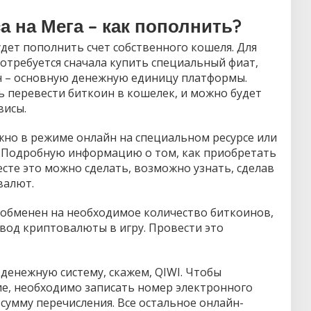
а на Мега – как пополнить?
дет пополнить счет собственного кошеля. Для
потребуется сначала купить специальный фиат,
ин – основную денежную единицу платформы.
ь перевести биткоин в кошелек, и можно будет
висы.
жно в режиме онлайн на специальном ресурсе или
 Подробную информацию о том, как приобретать
есте это можно сделать, возможно узнать, сделав
валют.
т обменен на необходимое количество биткоинов,
вод криптовалюты в игру. Провести это
денежную систему, скажем, QIWI. Чтобы
е, необходимо записать номер электронного
сумму перечисления. Все остальное онлайн-