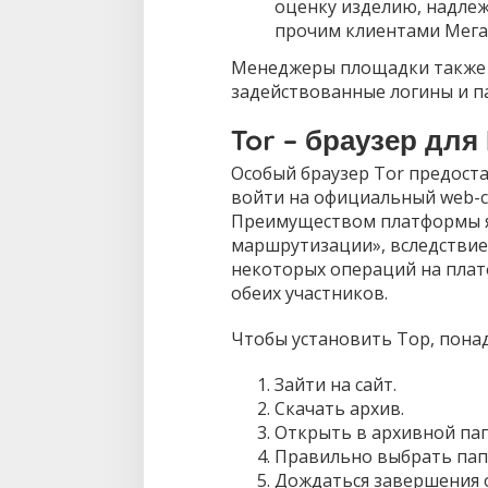
оценку изделию, надлеж
прочим клиентами Мега
Менеджеры площадки также 
задействованные логины и па
Tor – браузер для
Особый браузер Tor предост
войти на официальный web-с
Преимуществом платформы я
маршрутизации», вследствие
некоторых операций на плат
обеих участников.
Чтобы установить Тор, понад
Зайти на сайт.
Скачать архив.
Открыть в архивной пап
Правильно выбрать папк
Дождаться завершения 