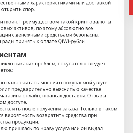
чественными характеристиками или доставкой
 открыть спор.
 биткоин. Преимуществом такой криптовалюты
овых активов, по этому абсолютно все
ации с денежными средствами безопасны.
рады принять к оплате QIWI-рубли.
иентам
никло никаких проблем, покупателю следует
етов:
о важно читать мнения о покупаемой услуге
волит предварительно выяснить о качестве
магазина онлайн, нюансах доставки. Отзывы
ом доступе.
ествлять после получения заказа. Только в таком
тся вероятность возвратить средства при
ства продукции.
елю пришлась по нраву услуга или он выдал