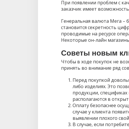
При появлении проблем с ка
заказчик имеет возможность
Генеральная валюта Мега –
становится секретность цифр
проводимые на ресурсе опер
Некоторые он-лайн магазины 
Советы новым кл
Чтобы в ходе покупок не воз
принять во внимание ряд сов
Перед покупкой довольн
либо изделиях. Это поз
продукции, спецификах 
располагаются в открыт
Оплату безопаснее осущ
случае у клиента появи
выявлении плохого свой
В случае, если потребит