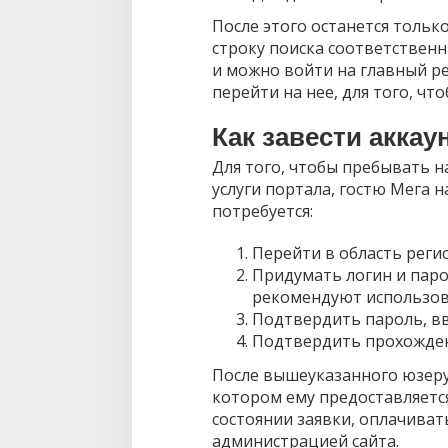
После этого останется тольк
строку поиска соответствен
и можно войти на главный ре
перейти на нее, для того, чт
Как завести аккау
Для того, чтобы пребывать 
услуги портала, гостю Мега н
потребуется:
Перейти в область рег
Придумать логин и паро
рекомендуют использова
Подтвердить пароль, вв
Подтвердить прохожден
После вышеуказанного юзеру 
котором ему предоставляет
состоянии заявки, оплачиват
администрацией сайта.