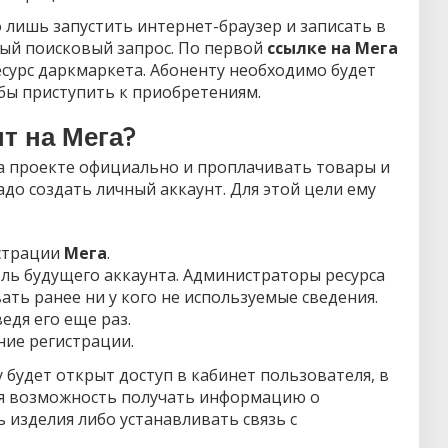
о лишь запустить интернет-браузер и записать в
ный поисковый запрос. По первой
ссылке на Мега
сурс даркмаркета. Абоненту необходимо будет
обы приступить к приобретениям.
нт на Мега?
на проекте официально и проплачивать товары и
адо создать личный аккаунт. Для этой цели ему
истрации
Мега
.
ль будущего аккаунта. Администраторы ресурса
ть ранее ни у кого не используемые сведения.
едя его еще раз.
ие регистрации.
будет открыт доступ в кабинет пользователя, в
ся возможность получать информацию о
ь изделия либо устанавливать связь с