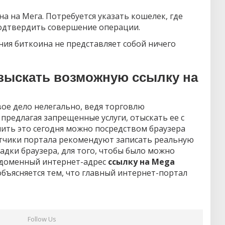
а на Мега. Потребуется указать кошелек, где
подтвердить совершение операции.
ния биткоина не представляет собой ничего
зыскать возможную ссылку на
вое дело нелегально, ведя торговлю
редлагая запрещенные услуги, отыскать ее с
нить это сегодня можно посредством браузера
тчики портала рекомендуют записать реальную
адки браузера, для того, чтобы было можно
 доменный интернет-адрес
ссылку на Mega
объясняется тем, что главный интернет-портал
Follow Us