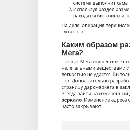
система выполнит сама.
Используя раздел размен
находятся биткоины и 
На деле, операция перечисле
сложного.
Каким образом ра
Мега?
Так как Мега осуществляет с
нелегальными веществами и п
лёгкостью не удастся. Выпол
Tor. Дополнительно разрабо
страницу даркмаркета в закл
всегда зайти на измененный
зеркало
. Изменение адреса 
часто закрывают.