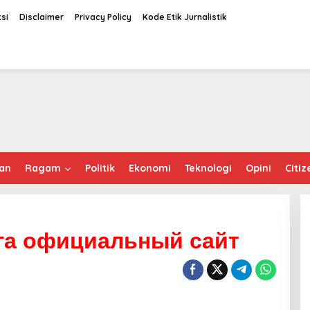
si
Disclaimer
Privacy Policy
Kode Etik Jurnalistik
an
Ragam
Politik
Ekonomi
Teknologi
Opini
Citiz
ега официальный сайт