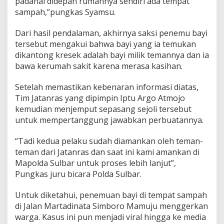
padahal didepan rumahnya sendiri ada tempat
sampah,”pungkas Syamsu.
Dari hasil pendalaman, akhirnya saksi penemu bayi
tersebut mengakui bahwa bayi yang ia temukan
dikantong kresek adalah bayi milik temannya dan ia
bawa kerumah sakit karena merasa kasihan.
Setelah memastikan kebenaran informasi diatas,
Tim Jatanras yang dipimpin Iptu Argo Atmojo
kemudian menjemput sepasang sejoli tersebut
untuk mempertanggung jawabkan perbuatannya.
“Tadi kedua pelaku sudah diamankan oleh teman-
teman dari Jatanras dan saat ini kami amankan di
Mapolda Sulbar untuk proses lebih lanjut”,
Pungkas juru bicara Polda Sulbar.
Untuk diketahui, penemuan bayi di tempat sampah
di Jalan Martadinata Simboro Mamuju menggerkan
warga. Kasus ini pun menjadi viral hingga ke media