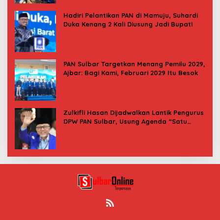
Hadiri Pelantikan PAN di Mamuju, Suhardi
Duka Kenang 2 Kali Diusung Jadi Bupati
PAN Sulbar Targetkan Menang Pemilu 2029,
Ajbar: Bagi Kami, Februari 2029 Itu Besok
Zulkifli Hasan Dijadwalkan Lantik Pengurus
DPW PAN Sulbar, Usung Agenda “Satu
Tekad Bantu Rakyat”