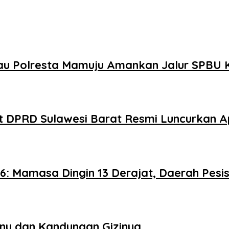
au Polresta Mamuju Amankan Jalur SPBU 
at DPRD Sulawesi Barat Resmi Luncurkan A
6: Mamasa Dingin 13 Derajat, Daerah Pesis
enu dan Kandungan Gizinya