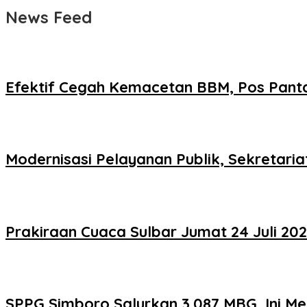
News Feed
Efektif Cegah Kemacetan BBM, Pos Pant
Modernisasi Pelayanan Publik, Sekretari
Prakiraan Cuaca Sulbar Jumat 24 Juli 202
SPPG Simboro Salurkan 3.087 MBG, Ini M