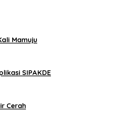
Kali Mamuju
plikasi SIPAKDE
ir Cerah