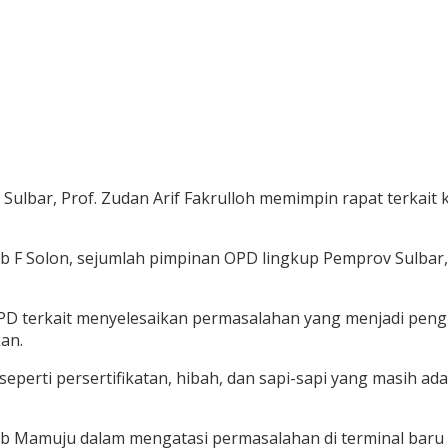
 Sulbar, Prof. Zudan Arif Fakrulloh memimpin rapat terka
kob F Solon, sejumlah pimpinan OPD lingkup Pemprov Sulba
 OPD terkait menyelesaikan permasalahan yang menjadi pen
an.
seperti persertifikatan, hibah, dan sapi-sapi yang masih a
 Mamuju dalam mengatasi permasalahan di terminal baru 