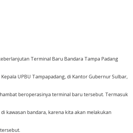
it keberlanjutan Terminal Baru Bandara Tampa Padang
r, Kepala UPBU Tampapadang, di Kantor Gubernur Sulbar,
ghambat beroperasinya terminal baru tersebut. Termasuk
da di kawasan bandara, karena kita akan melakukan
tersebut.