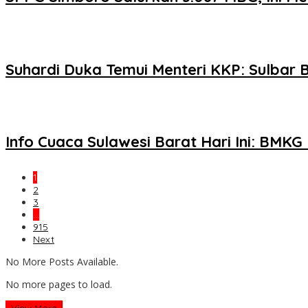
Suhardi Duka Temui Menteri KKP: Sulbar
Info Cuaca Sulawesi Barat Hari Ini: BMKG
1
2
3
…
915
Next
No More Posts Available.
No more pages to load.