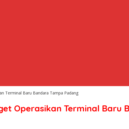
ikan Terminal Baru Bandara Tampa Padang
rget Operasikan Terminal Bar