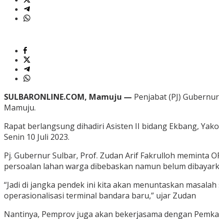
SULBARONLINE.COM, Mamuju —
Penjabat (PJ) Gubernur
Mamuju.
Rapat berlangsung dihadiri Asisten II bidang Ekbang, Ya
Senin 10 Juli 2023.
Pj. Gubernur Sulbar, Prof. Zudan Arif Fakrulloh meminta
persoalan lahan warga dibebaskan namun belum dibayark
“Jadi di jangka pendek ini kita akan menuntaskan masalah 
operasionalisasi terminal bandara baru,” ujar Zudan
Nantinya, Pemprov juga akan bekerjasama dengan Pemkab