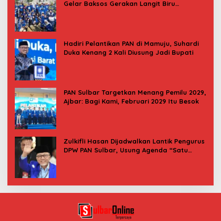
Gelar Baksos Gerakan Langit Biru
Indonesia Asri
Hadiri Pelantikan PAN di Mamuju, Suhardi
Duka Kenang 2 Kali Diusung Jadi Bupati
PAN Sulbar Targetkan Menang Pemilu 2029,
Ajbar: Bagi Kami, Februari 2029 Itu Besok
Zulkifli Hasan Dijadwalkan Lantik Pengurus
DPW PAN Sulbar, Usung Agenda “Satu
Tekad Bantu Rakyat”