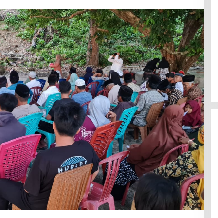
Jerat Modal dan Jeritan
Pedagang Ikan TPI Kasiwa Mamuju
Saat Harga Melonjak