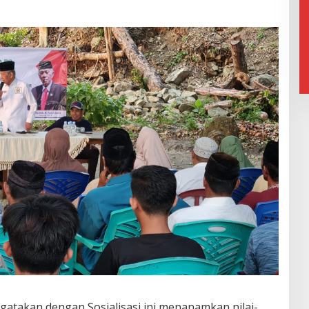
ngatakan dengan Sosialisasi ini menanamkan nilai-