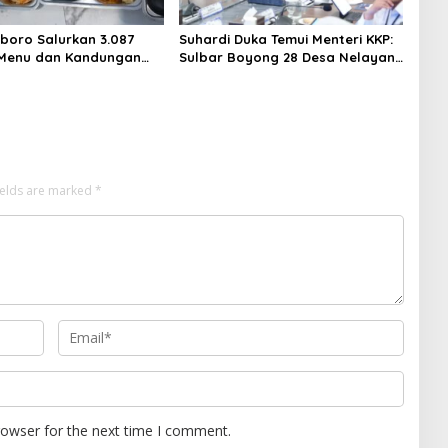
boro Salurkan 3.087
Suhardi Duka Temui Menteri KKP:
 Menu dan Kandungan
Sulbar Boyong 28 Desa Nelayan
Hingga Kapal 30 GT
ields are marked
*
rowser for the next time I comment.