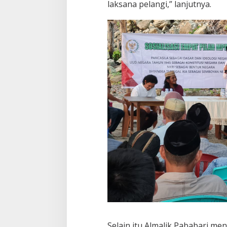
laksana pelangi,” lanjutnya.
Selain itu Almalik Pababari me