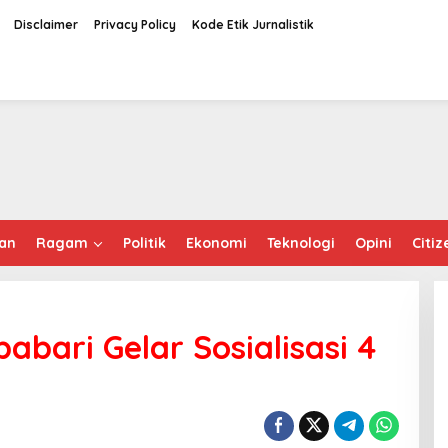
Disclaimer
Privacy Policy
Kode Etik Jurnalistik
an
Ragam
Politik
Ekonomi
Teknologi
Opini
Citiz
abari Gelar Sosialisasi 4
i