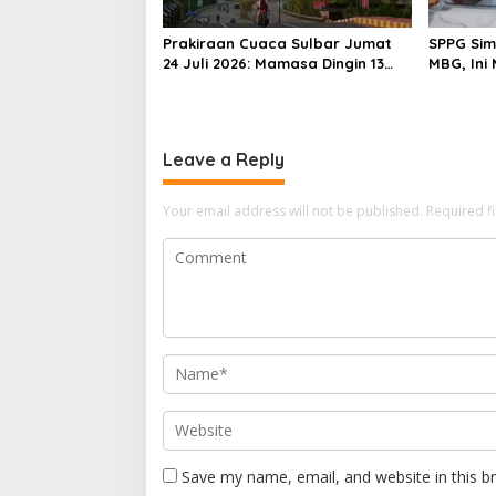
Prakiraan Cuaca Sulbar Jumat
SPPG Sim
24 Juli 2026: Mamasa Dingin 13
MBG, Ini
Derajat, Daerah Pesisir Cerah
Gizinya
Leave a Reply
Your email address will not be published.
Required f
Save my name, email, and website in this b