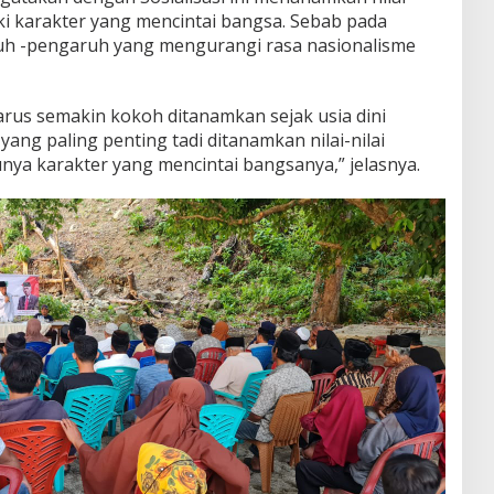
iki karakter yang mencintai bangsa. Sebab pada
ruh -pengaruh yang mengurangi rasa nasionalisme
harus semakin kokoh ditanamkan sejak usia dini
ang paling penting tadi ditanamkan nilai-nilai
nya karakter yang mencintai bangsanya,” jelasnya.