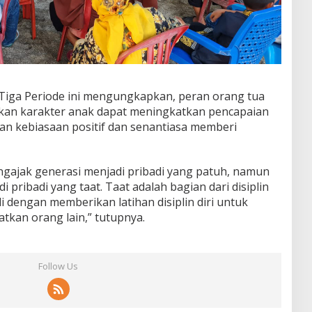
iga Periode ini mengungkapkan, peran orang tua
ikan karakter anak dapat meningkatkan pencapaian
n kebiasaan positif dan senantiasa memberi
ngajak generasi menjadi pribadi yang patuh, namun
pribadi yang taat. Taat adalah bagian dari disiplin
i dengan memberikan latihan disiplin diri untuk
tkan orang lain,” tutupnya.
Follow Us