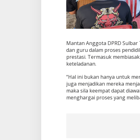
Mantan Anggota DPRD Sulbar T
dan guru dalam proses pendid
prestasi. Termasuk membiasaka
keteladanan.
“Hal ini bukan hanya untuk me
juga menjadikan mereka menjadi 
maka sila keempat dapat diawal
menghargai proses yang meliba